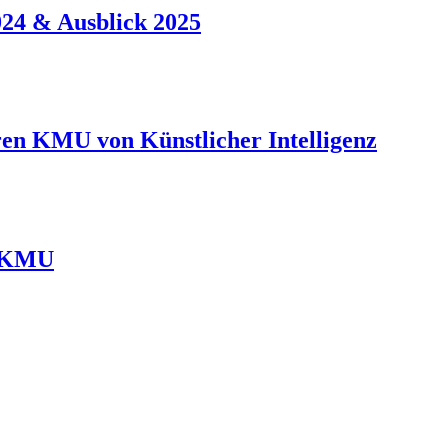
24 & Ausblick 2025
ren KMU von Künstlicher Intelligenz
r KMU