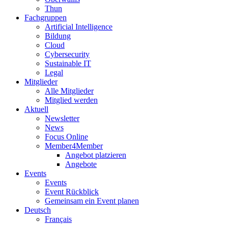
Thun
Fachgruppen
Artificial Intelligence
Bildung
Cloud
Cybersecurity
Sustainable IT
Legal
Mitglieder
Alle Mitglieder
Mitglied werden
Aktuell
Newsletter
News
Focus Online
Member4Member
Angebot platzieren
Angebote
Events
Events
Event Rückblick
Gemeinsam ein Event planen
Deutsch
Français