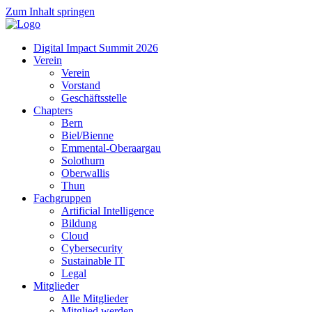
Zum Inhalt springen
Digital Impact Summit 2026
Verein
Verein
Vorstand
Geschäftsstelle
Chapters
Bern
Biel/Bienne
Emmental-Oberaargau
Solothurn
Oberwallis
Thun
Fachgruppen
Artificial Intelligence
Bildung
Cloud
Cybersecurity
Sustainable IT
Legal
Mitglieder
Alle Mitglieder
Mitglied werden