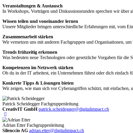
Veranstaltungen & Austausch
In Workshops, Vorträgen und Diskussionsrunden sprechen wir über ak
Wissen teilen und voneinander lernen
Unsere Mitglieder bringen unterschiedliche Erfahrungen mit, vom Ein
Zusammenarbeit stärken
Wir vernetzen uns mit anderen Fachgruppen und Organisationen, um 
Trends frühzeitig erkennen
Was bedeuten neue Technologien oder gesetzliche Vorgaben für die Si
Kompetenzen im Netzwerk stärken
Ob du in der IT arbeitest, ein Unternehmen führst oder dich einfach fü
Konkrete Tipps & Lösungen bieten
Wir zeigen, wie man sich vor Cyberangriffen schützt, mit einfachen,
Patrick Scheidegger
Fachgruppenleitung
CreativIT GmbH
patrick.scheidegger@digitalimpact.ch
Adrian Etter
Fachgruppenleitung
Silenccio AG
adrian.etter@digitalimpact.ch