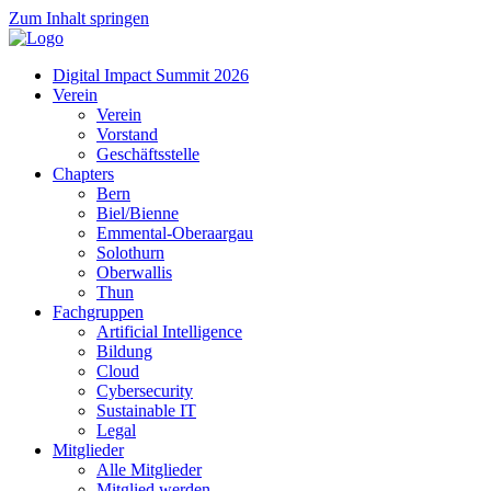
Zum Inhalt springen
Digital Impact Summit 2026
Verein
Verein
Vorstand
Geschäftsstelle
Chapters
Bern
Biel/Bienne
Emmental-Oberaargau
Solothurn
Oberwallis
Thun
Fachgruppen
Artificial Intelligence
Bildung
Cloud
Cybersecurity
Sustainable IT
Legal
Mitglieder
Alle Mitglieder
Mitglied werden