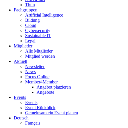
Thun
Fachgruppen
Artificial Intelligence
Bildung
Cloud
Cybersecurity
Sustainable IT
Legal
Mitglieder
Alle Mitglieder
Mitglied werden
Aktuell
Newsletter
News
Focus Online
Member4Member
Angebot platzieren
Angebote
Events
Events
Event Rückblick
Gemeinsam ein Event planen
Deutsch
Français