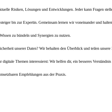
tuelle Risiken, Lösungen und Entwicklungen. Jeder kann Fragen stelle
steiger bis zur Expertin. Gemeinsam lernen wir voneinander und halte
Wissen zu bündeln und Synergien zu nutzen.
cherheit unserer Daten? Wir behalten den Überblick und teilen unsere
r digitale Themen interessierst: Wir helfen dir, ein besseres Verständnis
 umsetzbaren Empfehlungen aus der Praxis.