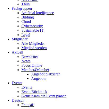
Thun
Fachgruppen
Artificial Intelligence
Bildung
Cloud
Cybersecurity
Sustainable IT
Legal
Mitglieder
Alle Mitglieder
Mitglied werden
Aktuell
Newsletter
News
Focus Online
Member4Member
Angebot platzieren
Angebote
Events
Events
Event Rückblick
Gemeinsam ein Event planen
Deutsch
Français