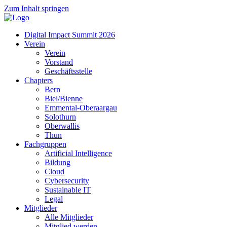
Zum Inhalt springen
Digital Impact Summit 2026
Verein
Verein
Vorstand
Geschäftsstelle
Chapters
Bern
Biel/Bienne
Emmental-Oberaargau
Solothurn
Oberwallis
Thun
Fachgruppen
Artificial Intelligence
Bildung
Cloud
Cybersecurity
Sustainable IT
Legal
Mitglieder
Alle Mitglieder
Mitglied werden