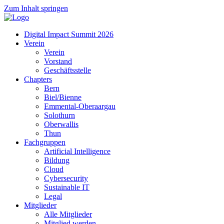
Zum Inhalt springen
Digital Impact Summit 2026
Verein
Verein
Vorstand
Geschäftsstelle
Chapters
Bern
Biel/Bienne
Emmental-Oberaargau
Solothurn
Oberwallis
Thun
Fachgruppen
Artificial Intelligence
Bildung
Cloud
Cybersecurity
Sustainable IT
Legal
Mitglieder
Alle Mitglieder
Mitglied werden