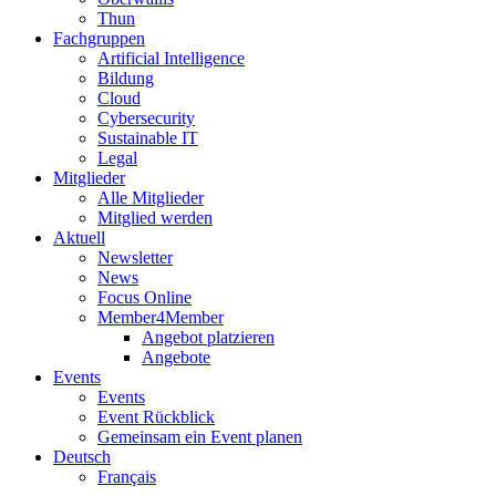
Thun
Fachgruppen
Artificial Intelligence
Bildung
Cloud
Cybersecurity
Sustainable IT
Legal
Mitglieder
Alle Mitglieder
Mitglied werden
Aktuell
Newsletter
News
Focus Online
Member4Member
Angebot platzieren
Angebote
Events
Events
Event Rückblick
Gemeinsam ein Event planen
Deutsch
Français