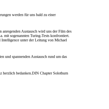
erungen werden für uns bald zu einer
en anregenden Austausch wird uns der Film des
a. mit sogenannten Turing-Tests konfrontiert.
Intelligence unter der Leitung von Michael
enden und spannenden Austausch rund um das
nz herzlich bedanken.
DIN Chapter Solothurn