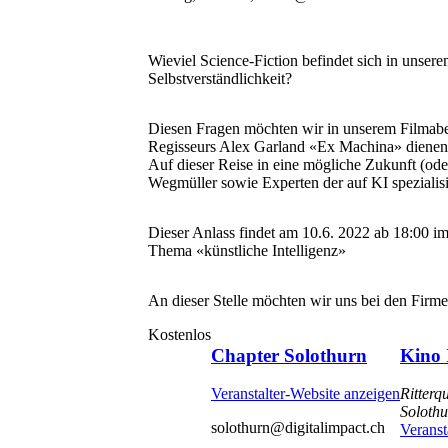
Wieviel Science-Fiction befindet sich in unser
Selbstverständlichkeit?
Diesen Fragen möchten wir in unserem Filmaben
Regisseurs Alex Garland «Ex Machina» dienen, de
Auf dieser Reise in eine mögliche Zukunft (od
Wegmüller sowie Experten der auf KI spezialis
Dieser Anlass findet am 10.6. 2022 ab 18:00 i
Thema «künstliche Intelligenz»
An dieser Stelle möchten wir uns bei den Firm
Kostenlos
Chapter Solothurn
Kino 
Veranstalter-Website anzeigen
Ritterq
Soloth
solothurn@digitalimpact.ch
Veranst