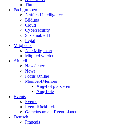
Thun
Fachgruppen
Artificial Intelligence
Bildung
Cloud
Cybersecurity
Sustainable IT
Legal
Mitglieder
Alle Mitglieder
Mitglied werden
Aktuell
Newsletter
News
Focus Online
Member4Member
Angebot platzieren
Angebote
Events
Events
Event Rückblick
Gemeinsam ein Event planen
Deutsch
Français