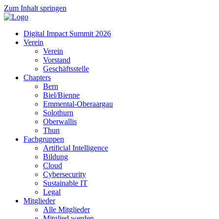
Zum Inhalt springen
Digital Impact Summit 2026
Verein
Verein
Vorstand
Geschäftsstelle
Chapters
Bern
Biel/Bienne
Emmental-Oberaargau
Solothurn
Oberwallis
Thun
Fachgruppen
Artificial Intelligence
Bildung
Cloud
Cybersecurity
Sustainable IT
Legal
Mitglieder
Alle Mitglieder
Mitglied werden