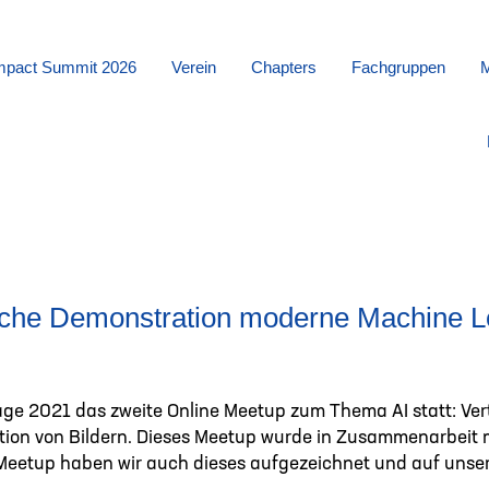
 Impact Summit 2026
Verein
Chapters
Fachgruppen
M
ische Demonstration moderne Machine L
ge 2021 das zweite Online Meetup zum Thema AI statt: Ver
tion von Bildern. Dieses Meetup wurde in Zusammenarbeit
 Meetup haben wir auch dieses aufgezeichnet und auf uns