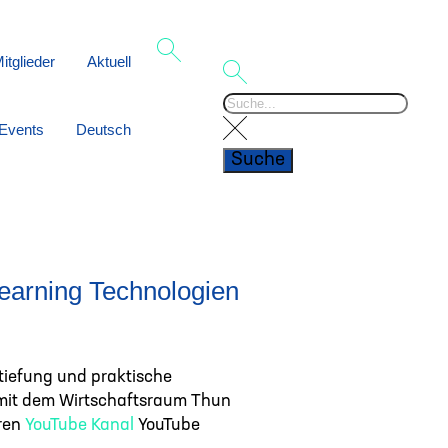
itglieder
Aktuell
Events
Deutsch
Suche
earning Technologien
tiefung und praktische
 mit dem Wirtschaftsraum Thun
eren
YouTube Kanal
YouTube