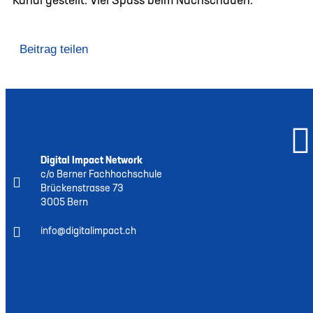
Kanal gestellt. Viel Spass beim Nachschauen.
Beitrag teilen
Digital Impact Network
c/o Berner Fachhochschule
Brückenstrasse 73
3005 Bern
info@digitalimpact.ch