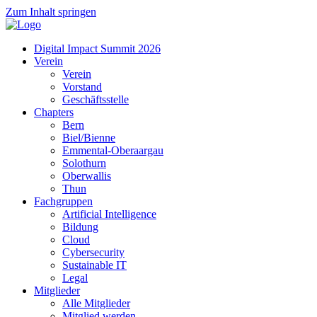
Zum Inhalt springen
Digital Impact Summit 2026
Verein
Verein
Vorstand
Geschäftsstelle
Chapters
Bern
Biel/Bienne
Emmental-Oberaargau
Solothurn
Oberwallis
Thun
Fachgruppen
Artificial Intelligence
Bildung
Cloud
Cybersecurity
Sustainable IT
Legal
Mitglieder
Alle Mitglieder
Mitglied werden