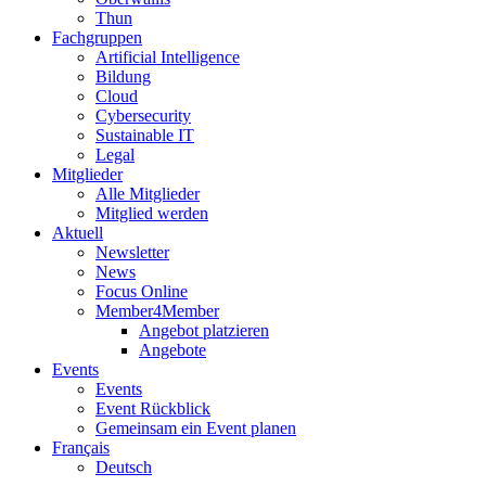
Thun
Fachgruppen
Artificial Intelligence
Bildung
Cloud
Cybersecurity
Sustainable IT
Legal
Mitglieder
Alle Mitglieder
Mitglied werden
Aktuell
Newsletter
News
Focus Online
Member4Member
Angebot platzieren
Angebote
Events
Events
Event Rückblick
Gemeinsam ein Event planen
Français
Deutsch