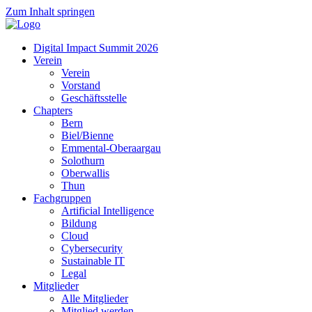
Zum Inhalt springen
Digital Impact Summit 2026
Verein
Verein
Vorstand
Geschäftsstelle
Chapters
Bern
Biel/Bienne
Emmental-Oberaargau
Solothurn
Oberwallis
Thun
Fachgruppen
Artificial Intelligence
Bildung
Cloud
Cybersecurity
Sustainable IT
Legal
Mitglieder
Alle Mitglieder
Mitglied werden