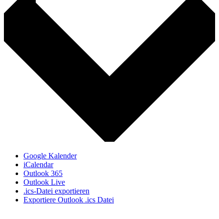
Google Kalender
iCalendar
Outlook 365
Outlook Live
.ics-Datei exportieren
Exportiere Outlook .ics Datei