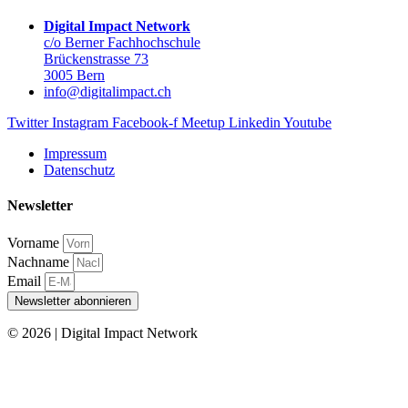
Digital Impact Network
c/o Berner Fachhochschule
Brückenstrasse 73
3005 Bern
info@digitalimpact.ch
Twitter
Instagram
Facebook-f
Meetup
Linkedin
Youtube
Impressum
Datenschutz
Newsletter
Vorname
Nachname
Email
Newsletter abonnieren
© 2026 | Digital Impact Network