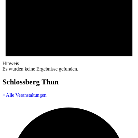
Hinweis
Es wurden keine Ergebnisse gefunden.
Schlossberg Thun
« Alle Veranstaltungen