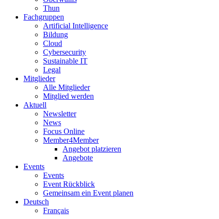
Thun
Fachgruppen
Artificial Intelligence
Bildung
Cloud
Cybersecurity
Sustainable IT
Legal
Mitglieder
Alle Mitglieder
Mitglied werden
Aktuell
Newsletter
News
Focus Online
Member4Member
Angebot platzieren
Angebote
Events
Events
Event Rückblick
Gemeinsam ein Event planen
Deutsch
Français