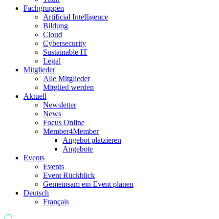
Fachgruppen
Artificial Intelligence
Bildung
Cloud
Cybersecurity
Sustainable IT
Legal
Mitglieder
Alle Mitglieder
Mitglied werden
Aktuell
Newsletter
News
Focus Online
Member4Member
Angebot platzieren
Angebote
Events
Events
Event Rückblick
Gemeinsam ein Event planen
Deutsch
Français