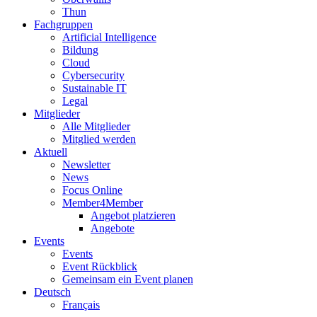
Thun
Fachgruppen
Artificial Intelligence
Bildung
Cloud
Cybersecurity
Sustainable IT
Legal
Mitglieder
Alle Mitglieder
Mitglied werden
Aktuell
Newsletter
News
Focus Online
Member4Member
Angebot platzieren
Angebote
Events
Events
Event Rückblick
Gemeinsam ein Event planen
Deutsch
Français