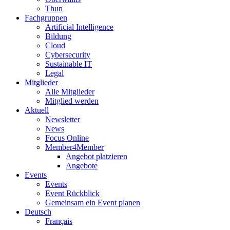
Thun
Fachgruppen
Artificial Intelligence
Bildung
Cloud
Cybersecurity
Sustainable IT
Legal
Mitglieder
Alle Mitglieder
Mitglied werden
Aktuell
Newsletter
News
Focus Online
Member4Member
Angebot platzieren
Angebote
Events
Events
Event Rückblick
Gemeinsam ein Event planen
Deutsch
Français