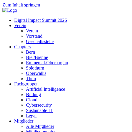
Zum Inhalt springen
Digital Impact Summit 2026
Verein
Verein
Vorstand
Geschäftsstelle
Chapters
Bern
Biel/Bienne
Emmental-Oberaargau
Solothurn
Oberwallis
Thun
Fachgruppen
Artificial Intelligence
Bildung
Cloud
Cybersecurity
Sustainable IT
Legal
Mitglieder
Alle Mitglieder
Mitglied werden