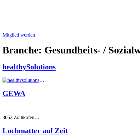
Mitglied werden
Branche:
Gesundheits- / Sozial
healthySolutions
…
GEWA
3052 Zollikofen…
Lochmatter auf Zeit