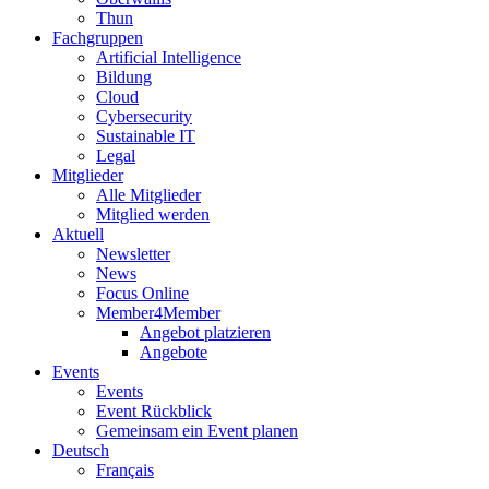
Thun
Fachgruppen
Artificial Intelligence
Bildung
Cloud
Cybersecurity
Sustainable IT
Legal
Mitglieder
Alle Mitglieder
Mitglied werden
Aktuell
Newsletter
News
Focus Online
Member4Member
Angebot platzieren
Angebote
Events
Events
Event Rückblick
Gemeinsam ein Event planen
Deutsch
Français