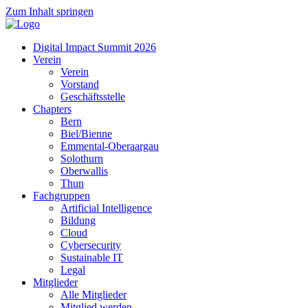
Zum Inhalt springen
Digital Impact Summit 2026
Verein
Verein
Vorstand
Geschäftsstelle
Chapters
Bern
Biel/Bienne
Emmental-Oberaargau
Solothurn
Oberwallis
Thun
Fachgruppen
Artificial Intelligence
Bildung
Cloud
Cybersecurity
Sustainable IT
Legal
Mitglieder
Alle Mitglieder
Mitglied werden