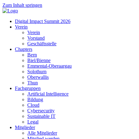
Zum Inhalt springen
Digital Impact Summit 2026
Verein
Verein
Vorstand
Geschäftsstelle
Chapters
Bern
Biel/Bienne
Emmental-Oberaargau
Solothurn
Oberwallis
Thun
Fachgruppen
Artificial Intelligence
Bildung
Cloud
Cybersecurity
Sustainable IT
Legal
Mitglieder
Alle Mitglieder
Mitglied werden