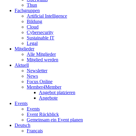
Thun
Fachgruppen
Artificial Intelligence
Bildung
Cloud
Cybersecurity
Sustainable IT
Legal
Mitglieder
Alle Mitglieder
Mitglied werden
Aktuell
Newsletter
News
Focus Online
Member4Member
Angebot platzieren
Angebote
Events
Events
Event Rückblick
Gemeinsam ein Event planen
Deutsch
Français