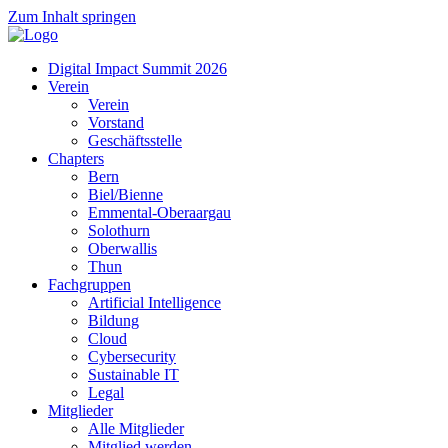
Zum Inhalt springen
Digital Impact Summit 2026
Verein
Verein
Vorstand
Geschäftsstelle
Chapters
Bern
Biel/Bienne
Emmental-Oberaargau
Solothurn
Oberwallis
Thun
Fachgruppen
Artificial Intelligence
Bildung
Cloud
Cybersecurity
Sustainable IT
Legal
Mitglieder
Alle Mitglieder
Mitglied werden