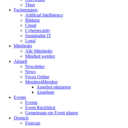
Thun
Fachgruppen
Artificial Intelligence
Bildung
Cloud
Cybersecurity
Sustainable IT
Legal
Mitglieder
Alle Mitglieder
Mitglied werden
Aktuell
Newsletter
News
Focus Online
Member4Member
Angebot platzieren
Angebote
Events
Events
Event Rückblick
Gemeinsam ein Event planen
Deutsch
Français