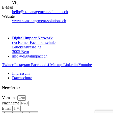
Visp
E-Mail
hello@st-management-solutions.ch
Website
www.st-management-solutions.ch
Digital Impact Network
c/o Berner Fachhochschule
Brückenstrasse 73
3005 Bern
info@digitalimpact.ch
Twitter
Instagram
Facebook-f
Meetup
Linkedin
Youtube
Impressum
Datenschutz
Newsletter
Vorname
Nachname
Email