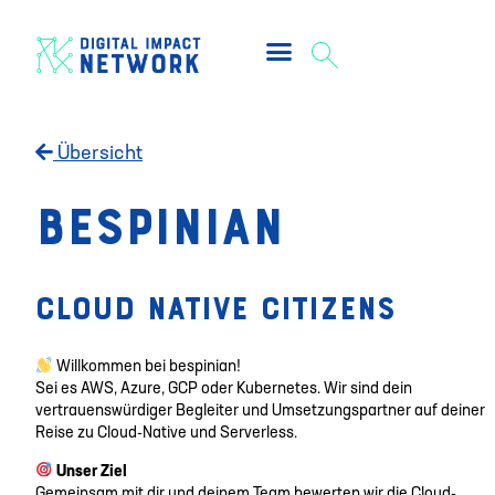
Übersicht
bespinian
Cloud Native Citizens
Willkommen bei bespinian!
Sei es AWS, Azure, GCP oder Kubernetes. Wir sind dein
vertrauenswürdiger Begleiter und Umsetzungspartner auf deiner
Reise zu Cloud-Native und Serverless.
Unser Ziel
Gemeinsam mit dir und deinem Team bewerten wir die Cloud-