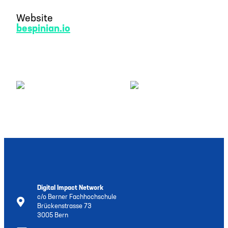
Website
bespinian.io
Digital Impact Network
c/o Berner Fachhochschule
Brückenstrasse 73
3005 Bern