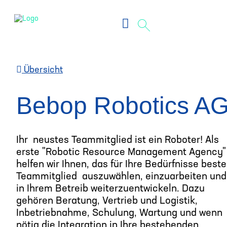
Digital Impact Summit 2026
Übersicht
Bebop Robotics A
Ihr neustes Teammitglied ist ein Roboter! Als
erste "Robotic Resource Management Agency"
helfen wir Ihnen, das für Ihre Bedürfnisse beste
Teammitglied auszuwählen, einzuarbeiten und
in Ihrem Betreib weiterzuentwickeln. Dazu
gehören Beratung, Vertrieb und Logistik,
Inbetriebnahme, Schulung, Wartung und wenn
nötig die Integration in Ihre bestehenden