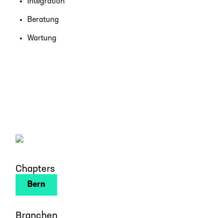
Integration
Beratung
Wartung
Chapters
Bern
Branchen