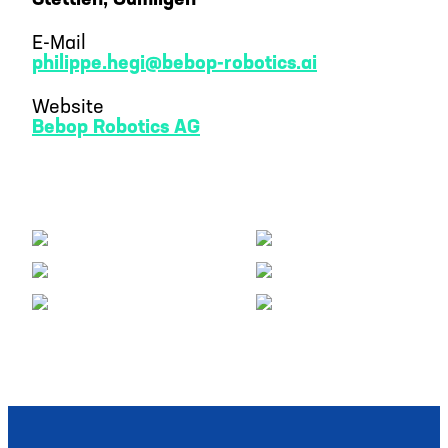
Stettlen, Gümligen
E-Mail
philippe.hegi@bebop-robotics.ai
Website
Bebop Robotics AG