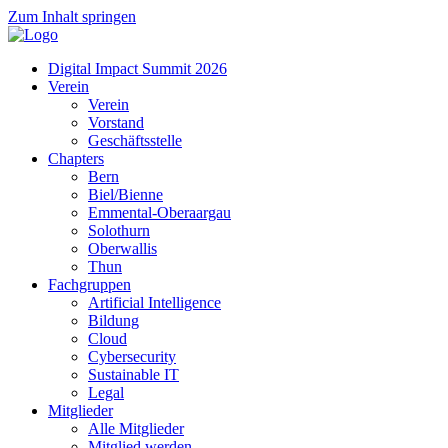
Zum Inhalt springen
Digital Impact Summit 2026
Verein
Verein
Vorstand
Geschäftsstelle
Chapters
Bern
Biel/Bienne
Emmental-Oberaargau
Solothurn
Oberwallis
Thun
Fachgruppen
Artificial Intelligence
Bildung
Cloud
Cybersecurity
Sustainable IT
Legal
Mitglieder
Alle Mitglieder
Mitglied werden