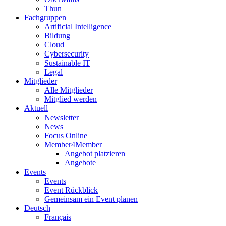
Thun
Fachgruppen
Artificial Intelligence
Bildung
Cloud
Cybersecurity
Sustainable IT
Legal
Mitglieder
Alle Mitglieder
Mitglied werden
Aktuell
Newsletter
News
Focus Online
Member4Member
Angebot platzieren
Angebote
Events
Events
Event Rückblick
Gemeinsam ein Event planen
Deutsch
Français