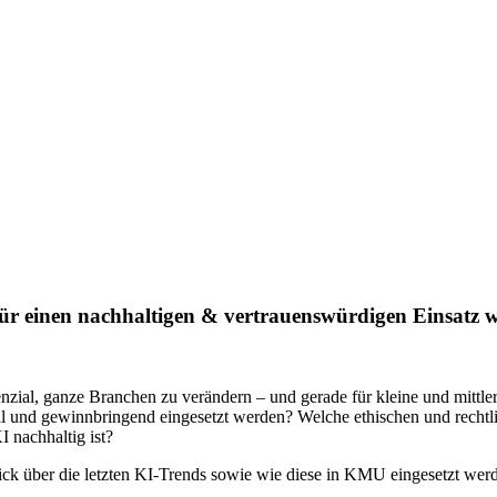
r einen nachhaltigen & vertrauenswürdigen Einsatz w
tenzial, ganze Branchen zu verändern – und gerade für kleine und mitt
und gewinnbringend eingesetzt werden? Welche ethischen und rechtli
 nachhaltig ist?
inblick über die letzten KI-Trends sowie wie diese in KMU eingesetzt 