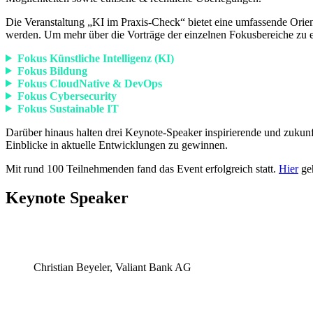
Die Veranstaltung „KI im Praxis-Check“ bietet eine umfassende Orient
werden. Um mehr über die Vorträge der einzelnen Fokusbereiche zu er
Fokus Künstliche Intelligenz (KI)
Fokus Bildung
Fokus CloudNative & DevOps
Fokus Cybersecurity
Fokus Sustainable IT
Darüber hinaus halten drei Keynote-Speaker inspirierende und zukunf
Einblicke in aktuelle Entwicklungen zu gewinnen.
Mit rund 100 Teilnehmenden fand das Event erfolgreich statt.
Hier
geh
Keynote Speaker
Christian Beyeler, Valiant Bank AG