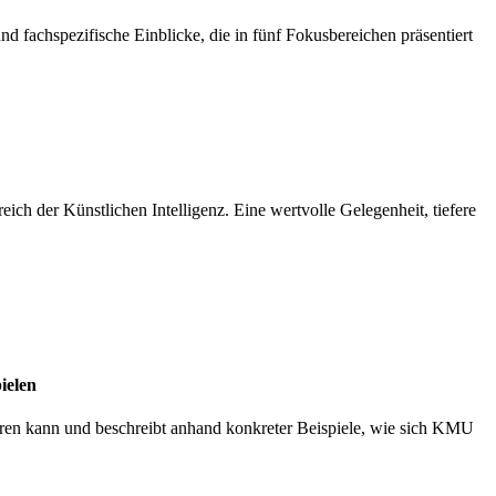
d fachspezifische Einblicke, die in fünf Fokusbereichen präsentiert
ch der Künstlichen Intelligenz. Eine wertvolle Gelegenheit, tiefere
ielen
ieren kann und beschreibt anhand konkreter Beispiele, wie sich KMU