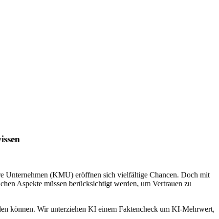
issen
lere Unternehmen (KMU) eröffnen sich vielfältige Chancen. Doch mit
chen Aspekte müssen berücksichtigt werden, um Vertrauen zu
werden können. Wir unterziehen KI einem Faktencheck um KI-Mehrwert,