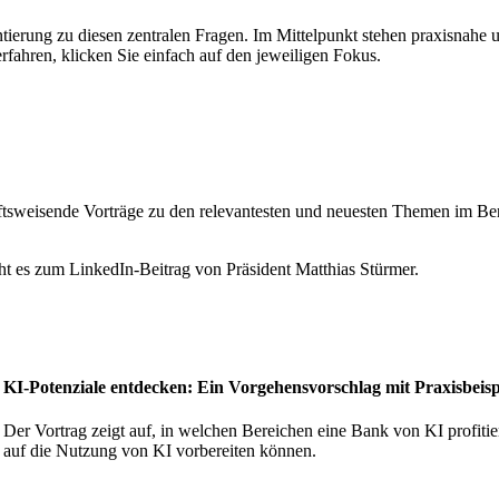
ierung zu diesen zentralen Fragen. Im Mittelpunkt stehen praxisnahe un
fahren, klicken Sie einfach auf den jeweiligen Fokus.
tsweisende Vorträge zu den relevantesten und neuesten Themen im Berei
t es zum LinkedIn-Beitrag von Präsident Matthias Stürmer.
KI-Potenziale entdecken: Ein Vorgehensvorschlag mit Praxisbeisp
Der Vortrag zeigt auf, in welchen Bereichen eine Bank von KI profit
auf die Nutzung von KI vorbereiten können.