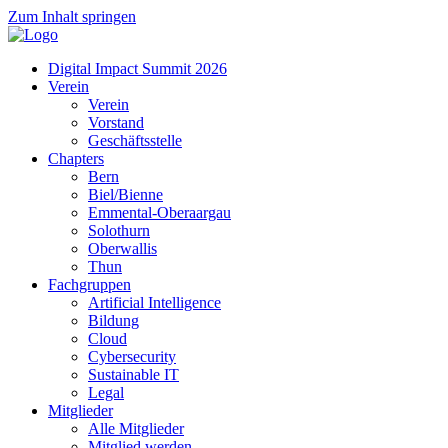
Zum Inhalt springen
Digital Impact Summit 2026
Verein
Verein
Vorstand
Geschäftsstelle
Chapters
Bern
Biel/Bienne
Emmental-Oberaargau
Solothurn
Oberwallis
Thun
Fachgruppen
Artificial Intelligence
Bildung
Cloud
Cybersecurity
Sustainable IT
Legal
Mitglieder
Alle Mitglieder
Mitglied werden