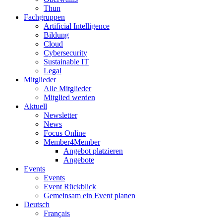
Thun
Fachgruppen
Artificial Intelligence
Bildung
Cloud
Cybersecurity
Sustainable IT
Legal
Mitglieder
Alle Mitglieder
Mitglied werden
Aktuell
Newsletter
News
Focus Online
Member4Member
Angebot platzieren
Angebote
Events
Events
Event Rückblick
Gemeinsam ein Event planen
Deutsch
Français