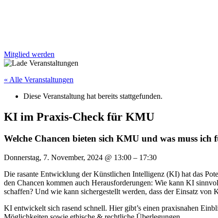
Mitglied werden
« Alle Veranstaltungen
Diese Veranstaltung hat bereits stattgefunden.
KI im Praxis-Check für KMU
Welche Chancen bieten sich KMU und was muss ich fü
Donnerstag, 7. November, 2024
@
13:00
–
17:30
Die rasante Entwicklung der Künstlichen Intelligenz (KI) hat das Po
den Chancen kommen auch Herausforderungen: Wie kann KI sinnvoll 
schaffen? Und wie kann sichergestellt werden, dass der Einsatz von KI
KI entwickelt sich rasend schnell. Hier gibt’s einen praxisnahen E
Möglichkeiten sowie ethische & rechtliche Überlegungen.