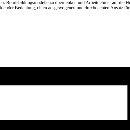
sen, Berufsbildungsmodelle zu überdenken und Arbeitnehmer auf die He
heidender Bedeutung, einen ausgewogenen und durchdachten Ansatz für d