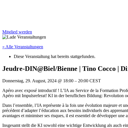
Mitglied werden
« Alle Veranstaltungen
Diese Veranstaltung hat bereits stattgefunden.
Jeudre-DIN@Biel/Bienne | Tino Cocco | D
Donnerstag, 29. August, 2024
@
18:00
–
20:00
CEST
Apéro avec exposé introductif ! L’IA au Service de la Formation Prof
Apéro mit Impulsreferat! KI in der beruflichen Bildung: Revolution o
Dans l’ensemble, l’IA représente à la fois une évolution majeure et un
précédent d’adapter l’éducation aux besoins individuels des apprenants
avantages et minimiser ses risques, il est essentiel de développer une a
Insgesamt stellt die KI sowohl eine wichtige Entwicklung als auch ein