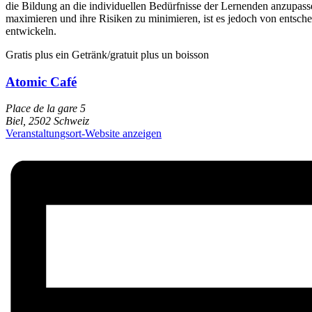
die Bildung an die individuellen Bedürfnisse der Lernenden anzupas
maximieren und ihre Risiken zu minimieren, ist es jedoch von entsc
entwickeln.
Gratis plus ein Getränk/gratuit plus un boisson
Atomic Café
Place de la gare 5
Biel
,
2502
Schweiz
Veranstaltungsort-Website anzeigen