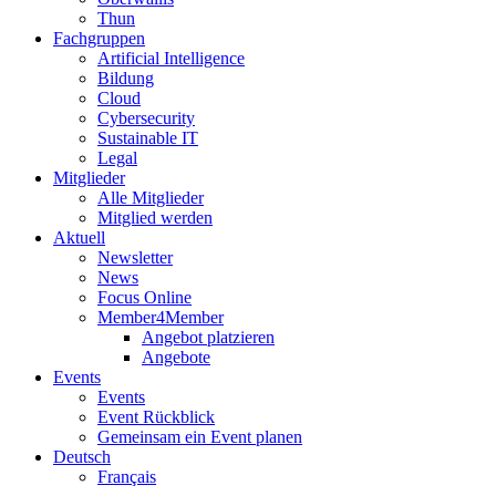
Thun
Fachgruppen
Artificial Intelligence
Bildung
Cloud
Cybersecurity
Sustainable IT
Legal
Mitglieder
Alle Mitglieder
Mitglied werden
Aktuell
Newsletter
News
Focus Online
Member4Member
Angebot platzieren
Angebote
Events
Events
Event Rückblick
Gemeinsam ein Event planen
Deutsch
Français