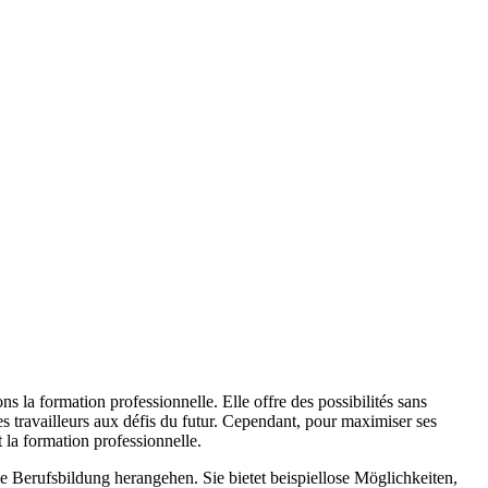
 la formation professionnelle. Elle offre des possibilités sans
es travailleurs aux défis du futur. Cependant, pour maximiser ses
t la formation professionnelle.
ie Berufsbildung herangehen. Sie bietet beispiellose Möglichkeiten,