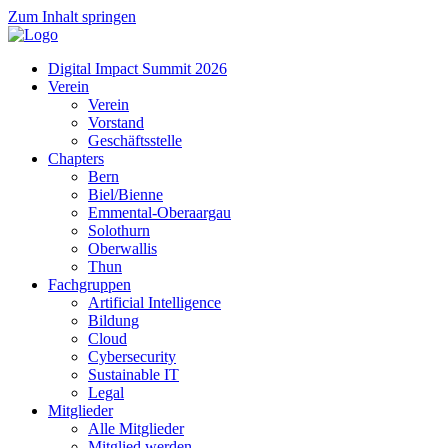
Zum Inhalt springen
Digital Impact Summit 2026
Verein
Verein
Vorstand
Geschäftsstelle
Chapters
Bern
Biel/Bienne
Emmental-Oberaargau
Solothurn
Oberwallis
Thun
Fachgruppen
Artificial Intelligence
Bildung
Cloud
Cybersecurity
Sustainable IT
Legal
Mitglieder
Alle Mitglieder
Mitglied werden