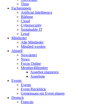
Thun
Fachgruppen
Artificial Intelligence
Bildung
Cloud
Cybersecurity
Sustainable IT
Legal
Mitglieder
Alle Mitglieder
Mitglied werden
Aktuell
Newsletter
News
Focus Online
Member4Member
Angebot platzieren
Angebote
Events
Events
Event Rückblick
Gemeinsam ein Event planen
Deutsch
Français