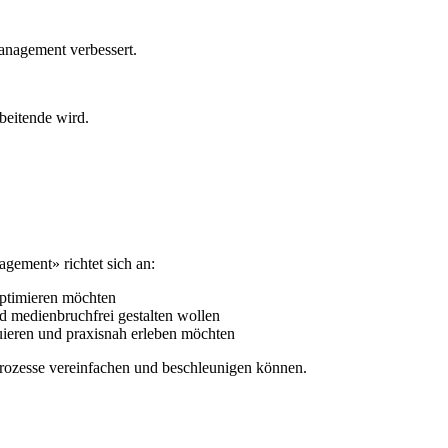
nagement verbessert.
beitende wird.
ement» richtet sich an:
optimieren möchten
nd medienbruchfrei gestalten wollen
eren und praxisnah erleben möchten
prozesse vereinfachen und beschleunigen können.