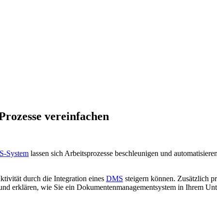
rozesse vereinfachen
-System
lassen sich Arbeitsprozesse beschleunigen und automatisieren
tivität durch die Integration eines
DMS
steigern können. Zusätzlich p
und erklären, wie Sie ein Dokumentenmanagementsystem in Ihrem Unt