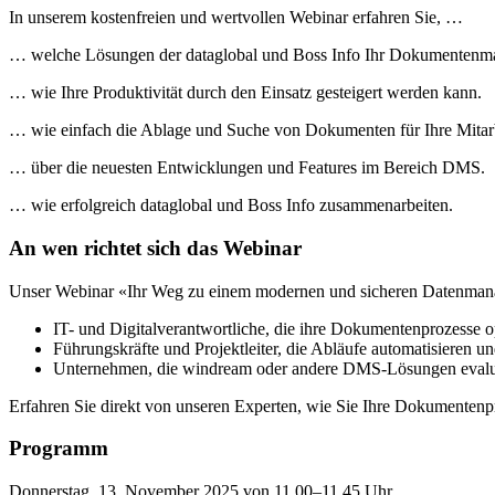
In unserem kostenfreien und wertvollen Webinar erfahren Sie, …
… welche Lösungen der dataglobal und Boss Info Ihr Dokumentenma
… wie Ihre Produktivität durch den Einsatz gesteigert werden kann.
… wie einfach die Ablage und Suche von Dokumenten für Ihre Mitar
… über die neuesten Entwicklungen und Features im Bereich DMS.
… wie erfolgreich dataglobal und Boss Info zusammenarbeiten.
An wen richtet sich das Webinar
Unser Webinar «Ihr Weg zu einem modernen und sicheren Datenmanag
IT- und Digitalverantwortliche, die ihre Dokumentenprozesse 
Führungskräfte und Projektleiter, die Abläufe automatisieren u
Unternehmen, die windream oder andere DMS-Lösungen evalui
Erfahren Sie direkt von unseren Experten, wie Sie Ihre Dokumenten
Programm
Donnerstag, 13. November 2025 von 11.00–11.45 Uhr