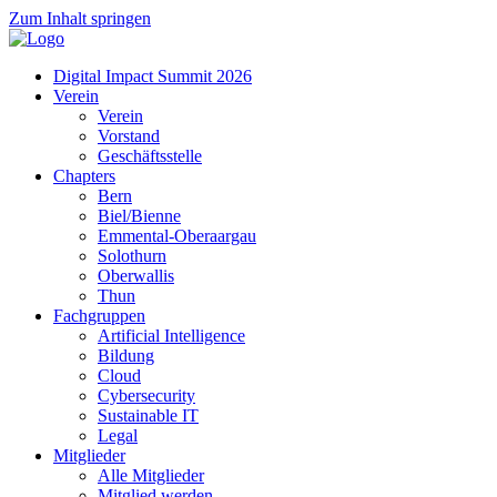
Zum Inhalt springen
Digital Impact Summit 2026
Verein
Verein
Vorstand
Geschäftsstelle
Chapters
Bern
Biel/Bienne
Emmental-Oberaargau
Solothurn
Oberwallis
Thun
Fachgruppen
Artificial Intelligence
Bildung
Cloud
Cybersecurity
Sustainable IT
Legal
Mitglieder
Alle Mitglieder
Mitglied werden