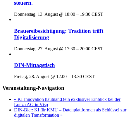
steuern.
Donnerstag, 13. August @ 18:00
–
19:30
CEST
Brauereibesichtigung: Tradition trifft
Digitalisierung
Donnerstag, 27. August @ 17:30
–
20:00
CEST
DIN-Mittagstisch
Freitag, 28. August @ 12:00
–
13:30
CEST
Veranstaltung-Navigation
«
KI-Innovation hautnah:Dein exklusiver Einblick bei der
Lonza AG in Visp
DIN-Bier: KI für KMU – Datenplattformen als Schlüssel zur
digitalen Transformation
»