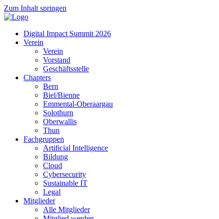
Zum Inhalt springen
Digital Impact Summit 2026
Verein
Verein
Vorstand
Geschäftsstelle
Chapters
Bern
Biel/Bienne
Emmental-Oberaargau
Solothurn
Oberwallis
Thun
Fachgruppen
Artificial Intelligence
Bildung
Cloud
Cybersecurity
Sustainable IT
Legal
Mitglieder
Alle Mitglieder
Mitglied werden