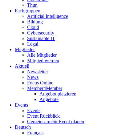
Thun
Fachgruppen
Artificial Intelligence
Bildung
Cloud
Cybersecurity
Sustainable IT
Legal
Mitglieder
Alle Mitglieder
Mitglied werden
Aktuell
Newsletter
News
Focus Online
Member4Member
Angebot platzieren
Angebote
Events
Events
Event Rückblick
Gemeinsam ein Event planen
Deutsch
Français