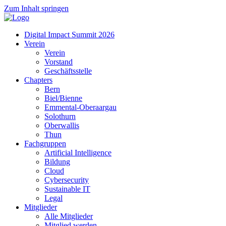
Zum Inhalt springen
Digital Impact Summit 2026
Verein
Verein
Vorstand
Geschäftsstelle
Chapters
Bern
Biel/Bienne
Emmental-Oberaargau
Solothurn
Oberwallis
Thun
Fachgruppen
Artificial Intelligence
Bildung
Cloud
Cybersecurity
Sustainable IT
Legal
Mitglieder
Alle Mitglieder
Mitglied werden