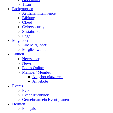
Thun
Fachgruppen
Artificial Intelligence
Bildung
Cloud
Cybersecurity
Sustainable IT
Legal
Mitglieder
Alle Mitglieder
Mitglied werden
Aktuell
Newsletter
News
Focus Online
Member4Member
Angebot platzieren
Angebote
Events
Events
Event Rückblick
Gemeinsam ein Event planen
Deutsch
Français