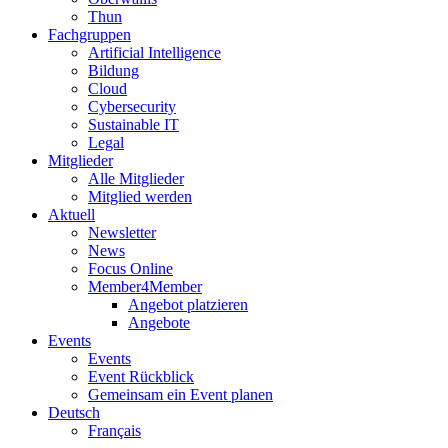
Thun
Fachgruppen
Artificial Intelligence
Bildung
Cloud
Cybersecurity
Sustainable IT
Legal
Mitglieder
Alle Mitglieder
Mitglied werden
Aktuell
Newsletter
News
Focus Online
Member4Member
Angebot platzieren
Angebote
Events
Events
Event Rückblick
Gemeinsam ein Event planen
Deutsch
Français