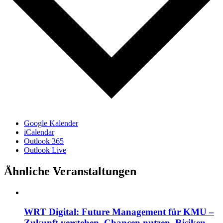
Google Kalender
iCalendar
Outlook 365
Outlook Live
Ähnliche Veranstaltungen
WRT Digital: Future Management für KMU –
Zukunft verstehen. Chancen nutzen. Risiken