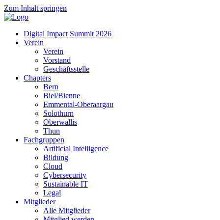
Zum Inhalt springen
Digital Impact Summit 2026
Verein
Verein
Vorstand
Geschäftsstelle
Chapters
Bern
Biel/Bienne
Emmental-Oberaargau
Solothurn
Oberwallis
Thun
Fachgruppen
Artificial Intelligence
Bildung
Cloud
Cybersecurity
Sustainable IT
Legal
Mitglieder
Alle Mitglieder
Mitglied werden