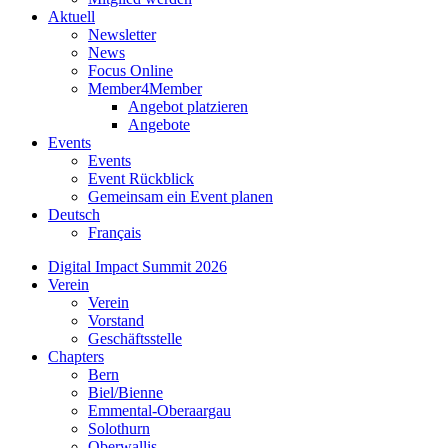
Aktuell
Newsletter
News
Focus Online
Member4Member
Angebot platzieren
Angebote
Events
Events
Event Rückblick
Gemeinsam ein Event planen
Deutsch
Français
Digital Impact Summit 2026
Verein
Verein
Vorstand
Geschäftsstelle
Chapters
Bern
Biel/Bienne
Emmental-Oberaargau
Solothurn
Oberwallis