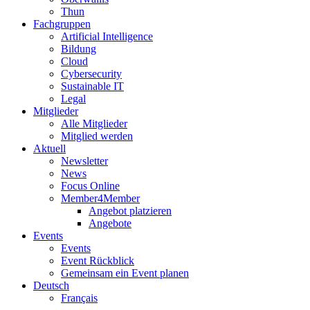
Thun
Fachgruppen
Artificial Intelligence
Bildung
Cloud
Cybersecurity
Sustainable IT
Legal
Mitglieder
Alle Mitglieder
Mitglied werden
Aktuell
Newsletter
News
Focus Online
Member4Member
Angebot platzieren
Angebote
Events
Events
Event Rückblick
Gemeinsam ein Event planen
Deutsch
Français