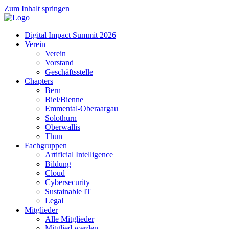
Zum Inhalt springen
Digital Impact Summit 2026
Verein
Verein
Vorstand
Geschäftsstelle
Chapters
Bern
Biel/Bienne
Emmental-Oberaargau
Solothurn
Oberwallis
Thun
Fachgruppen
Artificial Intelligence
Bildung
Cloud
Cybersecurity
Sustainable IT
Legal
Mitglieder
Alle Mitglieder
Mitglied werden