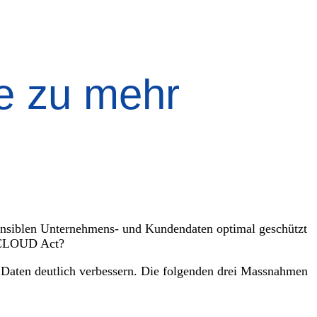
te zu mehr
sensiblen Unternehmens- und Kundendaten optimal geschützt
n CLOUD Act?
 Daten deutlich verbessern. Die folgenden drei Massnahmen