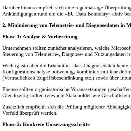
Darüber hinaus empfielt sich eine regelmässige Überprüfung
Ankündigungen rund um die «EU Data Boundary» aktiv beob
2. Minimierung von Telemetrie- und Diagnosedaten in 
Phase 1: Analyse & Vorbereitung
Unternehmen sollten zunächst analysieren, welche Microso
Steuerung von Telemetrie-, Diagnose- und Nutzungsdaten ist
Wichtig ist dabei die Erkenntnis, dass Diagnosedaten heute 
Konfigurationsanalyse notwendig, kombiniert mit klar defin
(Vertraulichkeit Zugriffsbeschränkung etc.) sowie über Intu
Ebenso sollten organisatorische Voraussetzungen geschaffe
Gleichzeitig sollten relevante Stakeholder wie Geschäftslei
Zusätzlich empfiehlt sich die Prüfung möglicher Abhängigke
Vorfeld überprüft werden.
Phase 2: Konkrete Umsetzungsschritte