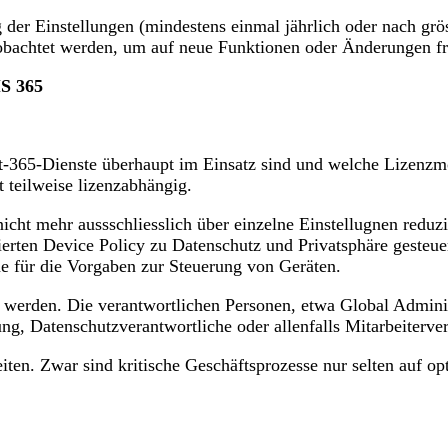
 der Einstellungen (mindestens einmal jährlich oder nach gr
achtet werden, um auf neue Funktionen oder Änderungen frü
MS 365
ft-365-Dienste überhaupt im Einsatz sind und welche Lizenz
 teilweise lizenzabhängig.
nicht mehr aussschliesslich über einzelne Einstellugnen reduz
ierten Device Policy zu Datenschutz und Privatsphäre gesteu
ne für die Vorgaben zur Steuerung von Geräten.
n werden. Die verantwortlichen Personen, etwa Global Adminis
tung, Datenschutzverantwortliche oder allenfalls Mitarbeiterv
iten. Zwar sind kritische Geschäftsprozesse nur selten auf o