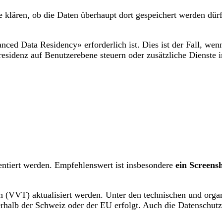
e klären, ob die Daten überhaupt dort gespeichert werden dür
ed Data Residency» erforderlich ist. Dies ist der Fall, wenn 
residenz auf Benutzerebene steuern oder zusätzliche Dienste
ntiert werden. Empfehlenswert ist insbesondere
ein Screens
iten (VVT) aktualisiert werden. Unter den technischen und or
rhalb der Schweiz oder der EU erfolgt. Auch die Datenschutz