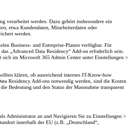
ng verarbeitet werden. Dazu gehört insbesondere ein
ten, etwa Kundendaten, Mitarbeiterdaten oder
ichert werden.
elen Business- und Entreprise-Planen verfügbar. Für
h das „Advanced Data Residency“ Add-on erfoderlich sein.
et sich im Microsoft 365 Admin Center unter Einstellungen >
sollten klären, ob ausreichend internes IT-Know-how
 Data Residency Add-ons notwendig werden, sind die Kosten
m die Bedeutung und den Status der Massnahme transparent
als Administrator an und Navigieren Sie zu Einstellungen >
Standort innerhalb der EU (z.B. „Deutschland“,