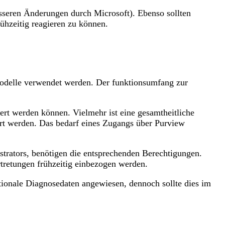
össeren Änderungen durch Microsoft). Ebenso sollten
hzeitig reagieren zu können.
modelle verwendet werden. Der funktionsumfang zur
iert werden können. Vielmehr ist eine gesamtheitliche
ert werden. Das bedarf eines Zugangs über Purview
trators, benötigen die entsprechenden Berechtigungen.
ertretungen frühzeitig einbezogen werden.
ptionale Diagnosedaten angewiesen, dennoch sollte dies im