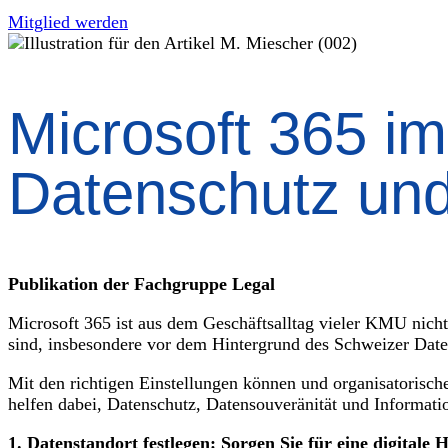
Mitglied werden
Microsoft 365 i
Datenschutz und
Publikation der Fachgruppe Legal
Microsoft 365 ist aus dem Geschäftsalltag vieler KMU nich
sind, insbesondere vor dem Hintergrund des Schweizer Da
Mit den richtigen Einstellungen können und organisatoris
helfen dabei, Datenschutz, Datensouveränität und Informatio
1. Datenstandort festlegen: Sorgen Sie für eine digitale