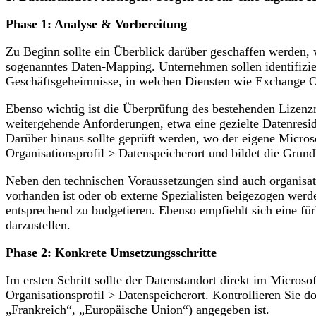
Phase 1: Analyse & Vorbereitung
Zu Beginn sollte ein Überblick darüber geschaffen werden,
sogenanntes Daten-Mapping. Unternehmen sollen identifizie
Geschäftsgeheimnisse, in welchen Diensten wie Exchange O
Ebenso wichtig ist die Überprüfung des bestehenden Lizenzm
weitergehende Anforderungen, etwa eine gezielte Datenresid
Darüber hinaus sollte geprüft werden, wo der eigene Micros
Organisationsprofil > Datenspeicherort und bildet die Grun
Neben den technischen Voraussetzungen sind auch organisat
vorhanden ist oder ob externe Spezialisten beigezogen wer
entsprechend zu budgetieren. Ebenso empfiehlt sich eine f
darzustellen.
Phase 2: Konkrete Umsetzungsschritte
Im ersten Schritt sollte der Datenstandort direkt im Micros
Organisationsprofil > Datenspeicherort. Kontrollieren Sie 
„Frankreich“, „Europäische Union“) angegeben ist.