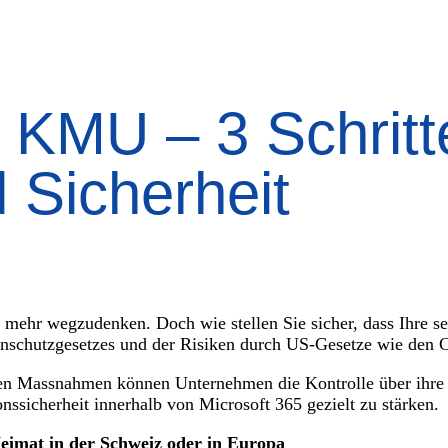
m KMU – 3 Schrit
 Sicherheit
t mehr wegzudenken. Doch wie stellen Sie sicher, dass Ihre 
tenschutzgesetzes und der Risiken durch US-Gesetze wie de
chen Massnahmen können Unternehmen die Kontrolle über ihre
nssicherheit innerhalb von Microsoft 365 gezielt zu stärken.
 Heimat in der Schweiz oder in Europa