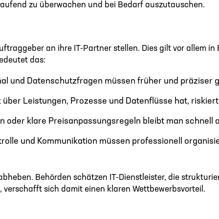
nal laufend zu überwachen und bei Bedarf auszutauschen.
raggeber an ihre IT-Partner stellen. Dies gilt vor allem i
bedeutet das:
l und Datenschutzfragen müssen früher und präziser g
 über Leistungen, Prozesse und Datenflüsse hat, riskiert
 oder klare Preisanpassungsregeln bleibt man schnell a
rolle und Kommunikation müssen professionell organisier
abheben. Behörden schätzen IT-Dienstleister, die strukturie
 verschafft sich damit einen klaren Wettbewerbsvorteil.