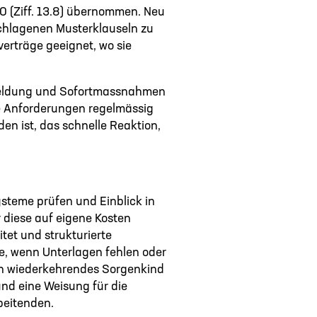
0 (Ziff. 13.8) übernommen. Neu
schlagenen Musterklauseln zu
erträge geeignet, wo sie
e Meldung und Sofortmassnahmen
he Anforderungen regelmässig
n ist, das schnelle Reaktion,
Systeme prüfen und Einblick in
 diese auf eigene Kosten
tet und strukturierte
e, wenn Unterlagen fehlen oder
ein wiederkehrendes Sorgenkind
und eine Weisung für die
beitenden.