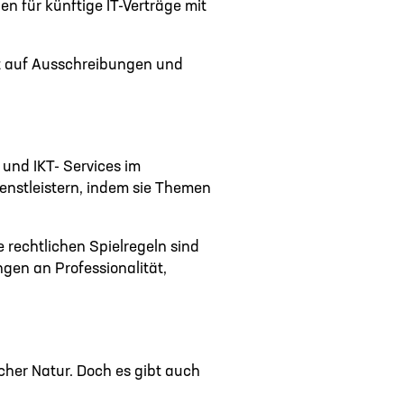
 für künftige IT-Verträge mit
gut auf Ausschreibungen und
 und IKT- Services im
enstleistern, indem sie Themen
 rechtlichen Spielregeln sind
gen an Professionalität,
scher Natur. Doch es gibt auch
: