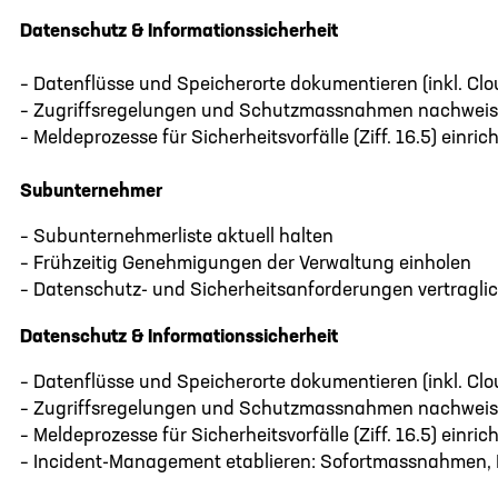
Datenschutz & Informationssicherheit
– Datenflüsse und Speicherorte dokumentieren (inkl. Clo
– Zugriffsregelungen und Schutzmassnahmen nachweisb
– Meldeprozesse für Sicherheitsvorfälle (Ziff. 16.5) einric
Subunternehmer
– Subunternehmerliste aktuell halten
– Frühzeitig Genehmigungen der Verwaltung einholen
– Datenschutz- und Sicherheitsanforderungen vertragli
Datenschutz & Informationssicherheit
– Datenflüsse und Speicherorte dokumentieren (inkl. Clo
– Zugriffsregelungen und Schutzmassnahmen nachweisb
– Meldeprozesse für Sicherheitsvorfälle (Ziff. 16.5) einric
– Incident-Management etablieren: Sofortmassnahmen,