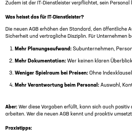
Zudem ist der IT-Dienstleister verpflichtet, sein Perso
Was heisst das für IT-Dienstleister?
Die neuen AGB erhöhen den Standard, den öffentliche Auft
Sicherheit und vertragliche Disziplin. Für Unternehmen 
Mehr Planungsaufwand:
Subunternehmen, Persona
Mehr Dokumentation:
Wer keinen klaren Überblick
Weniger Spielraum bei Preisen:
Ohne Indexklauseln
Mehr Verantwortung beim Personal:
Auswahl, Kont
Aber:
Wer diese Vorgaben erfüllt, kann sich auch positiv 
arbeiten. Wer die neuen AGB kennt und proaktiv umsetzt,
Praxistipps: