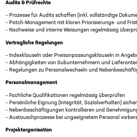
Audits & Prüfrechte
– Prozesse für Audits schaffen (inkl. vollständige Dok
– Patch-Management mit klaren Priorisierungs- und Fris
– Nachweise und interne Weisungen regelmässig überpr
Vertragliche Regelungen
– Indexklauseln oder Preisanpassungsklauseln in Ange
– Abhängigkeiten von Subunternehmern und Lieferanten 
– Regelungen zu Personalwechseln und Nebenbeschäftig
Personalmanagement
– Fachliche Qualifikationen regelmässig überprüfen
– Persönliche Eignung (Integrität, Sozialverhalten) sicher
– Nebenbeschäftigungen kontrollieren und Genehmigun
– Austauschprozesse bei ungeeignetem Personal vorber
Projektorganisation