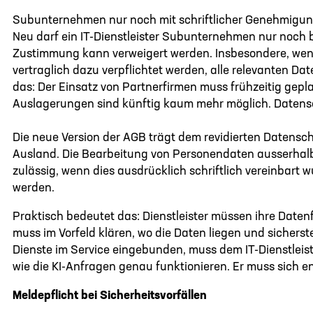
Subunternehmen nur noch mit schriftlicher Genehmigung.
Neu darf ein IT-Dienstleister Subunternehmen nur noch b
Zustimmung kann verweigert werden. Insbesondere, w
vertraglich dazu verpflichtet werden, alle relevanten Da
das: Der Einsatz von Partnerfirmen muss frühzeitig gepl
Auslagerungen sind künftig kaum mehr möglich. Datens
Die neue Version der AGB trägt dem revidierten Datens
Ausland. Die Bearbeitung von Personendaten ausserhalb
zulässig, wenn dies ausdrücklich schriftlich vereinba
werden.
Praktisch bedeutet das: Dienstleister müssen ihre Date
muss im Vorfeld klären, wo die Daten liegen und sicherst
Dienste im Service eingebunden, muss dem IT-Dienstleist
wie die KI-Anfragen genau funktionieren. Er muss sich 
Meldepflicht bei Sicherheitsvorfällen