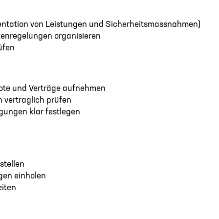
umentation von Leistungen und Sicherheitsmassnahmen)
tenregelungen organisieren
üfen
bote und Verträge aufnehmen
vertraglich prüfen
ungen klar festlegen
stellen
gen einholen
eiten