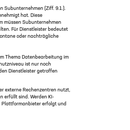
 Subunternehmen (Ziff. 9.1.).
enehmigt hat. Diese
dem müssen Subunternehmen
ten. Für Dienstleister bedeutet
pontane oder nachträgliche
beim Thema Datenbearbeitung im
utzniveau ist nur noch
n Dienstleister getroffen
er externe Rechenzentren nutzt,
 erfüllt sind. Werden KI-
 Plattformanbieter erfolgt und