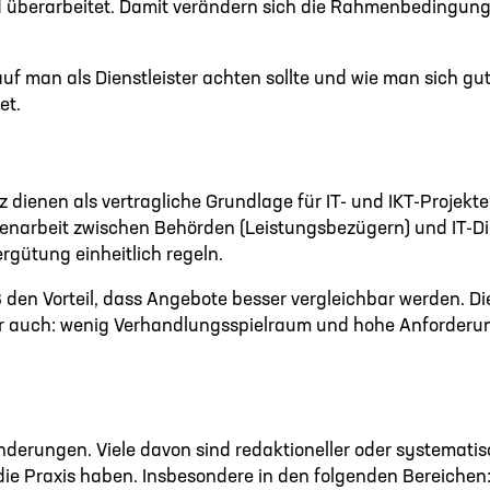
 überarbeitet. Damit verändern sich die Rahmenbedingungen
rauf man als Dienstleister achten sollte und wie man sich 
et.
dienen als vertragliche Grundlage für IT- und IKT-Projekte
mmenarbeit zwischen Behörden (Leistungsbezügern) und IT-Di
gütung einheitlich regeln.
den Vorteil, dass Angebote besser vergleichbar werden. Die
ber auch: wenig Verhandlungsspielraum und hohe Anforderun
 Änderungen. Viele davon sind redaktioneller oder systemati
die Praxis haben. Insbesondere in den folgenden Bereichen