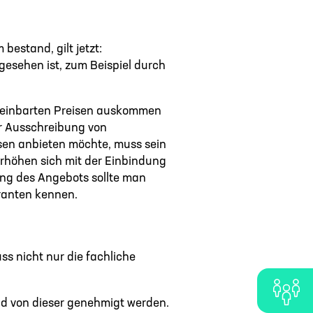
bestand, gilt jetzt:
gesehen ist, zum Beispiel durch
vereinbarten Preisen auskommen
er Ausschreibung von
isen anbieten möchte, muss sein
erhöhen sich mit der Einbindung
ung des Angebots sollte man
ranten kennen.
ss nicht nur die fachliche
d von dieser genehmigt werden.