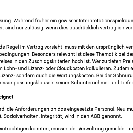
sung. Während früher ein gewisser Interpretationsspielraum 
sind nur zulässig, wenn dies ausdrücklich vertraglich vor
nde Regel im Vertrag vorsieht, muss mit den ursprünglich 
bedingungen. Besonders relevant ist diese Thematik bei d
eises in den Zuschlagskriterien hoch ist. Wer zu tiefen Pre
n Lohn- und Lizenz- oder Cloudkosten kalkulieren. Zudem 
ie Lizenz- sondern auch die Wartungskosten. Bei der Schnür
Preisanpassungsklauseln seiner Subunternehmer und Liefe
eignet
ird: die Anforderungen an das eingesetzte Personal. Neu mu
. Sozialverhalten, Integrität) wird in den AGB genannt.
einträchtigen könnten, müssen der Verwaltung gemeldet un