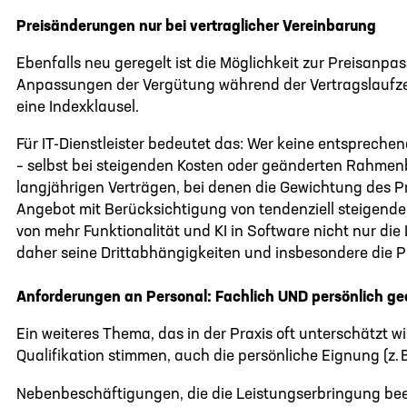
Preisänderungen nur bei vertraglicher Vereinbarung
Ebenfalls neu geregelt ist die Möglichkeit zur Preisanpas
Anpassungen der Vergütung während der Vertragslaufzeit 
eine Indexklausel.
Für IT-Dienstleister bedeutet das: Wer keine entspreche
– selbst bei steigenden Kosten oder geänderten Rahmen
langjährigen Verträgen, bei denen die Gewichtung des Pr
Angebot mit Berücksichtigung von tendenziell steigende
von mehr Funktionalität und KI in Software nicht nur d
daher seine Drittabhängigkeiten und insbesondere die 
Anforderungen an Personal: Fachlich UND persönlich ge
Ein weiteres Thema, das in der Praxis oft unterschätzt w
Qualifikation stimmen, auch die persönliche Eignung (z. B
Nebenbeschäftigungen, die die Leistungserbringung be