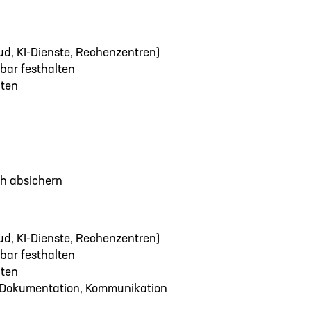
ud, KI-Dienste, Rechenzentren)
ar festhalten
hten
ch absichern
ud, KI-Dienste, Rechenzentren)
ar festhalten
hten
 Dokumentation, Kommunikation