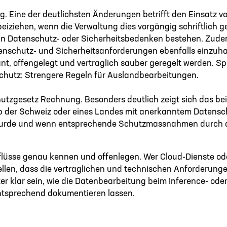
 Eine der deutlichsten Änderungen betrifft den Einsatz von
eiziehen, wenn die Verwaltung dies vorgängig schriftlich g
enn Datenschutz- oder Sicherheitsbedenken bestehen. Zu
tenschutz- und Sicherheitsanforderungen ebenfalls einzuhal
ant, offengelegt und vertraglich sauber geregelt werden. S
chutz: Strengere Regeln für Auslandbearbeitungen.
chutzgesetz Rechnung. Besonders deutlich zeigt sich das 
 der Schweiz oder eines Landes mit anerkanntem Datensch
rt wurde und wenn entsprechende Schutzmassnahmen durch de
nflüsse genau kennen und offenlegen. Wer Cloud-Dienste od
ellen, dass die vertraglichen und technischen Anforderungen
er klar sein, wie die Datenbearbeitung beim Inference- oder
entsprechend dokumentieren lassen.