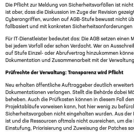
Die Pflicht zur Meldung von Sicherheitsvorfällen ist ni
ist aber, dass die Diskussion im Zuge der Revision gez
Cyberangriffen, wurden auf AGB-Stufe bewusst nicht übe
fallbasiert und mit konkreten Sicherheitsanforderungen
Für IT-Dienstleister bedeutet das: Die AGB setzen ein
bei jedem Vorfall oder schon Verdacht. Wer an Ausschrei
auf Stufe Einzel- oder Abrufvertrag hinzukommen können
Dokumentation und Zusammenarbeit mit der Verwaltung s
Prüfrechte der Verwaltung: Transparenz wird Pflicht
Neu erhalten öffentliche Auftraggeber deutlich erweiterte
Dokumentationen verlangen. Stellt die Behörde dabei Män
beheben. Auch die Prüfkosten können in diesem Fall dem 
Projektabläufe vorweisen kann, hat hier wenig zu befür
Sicherheitsvorgaben nicht eingehalten wurden. Aus der
ist und die Ressourcen oftmals nicht ausreichen, um die 
Einstufung, Priorisierung und Zuweisung der Patches sow