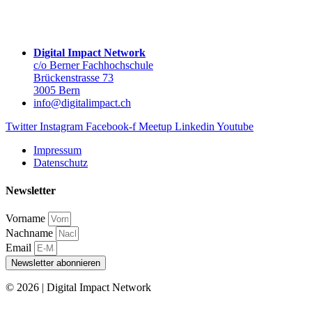
Digital Impact Network
c/o Berner Fachhochschule
Brückenstrasse 73
3005 Bern
info@digitalimpact.ch
Twitter
Instagram
Facebook-f
Meetup
Linkedin
Youtube
Impressum
Datenschutz
Newsletter
Vorname
Nachname
Email
Newsletter abonnieren
© 2026 | Digital Impact Network