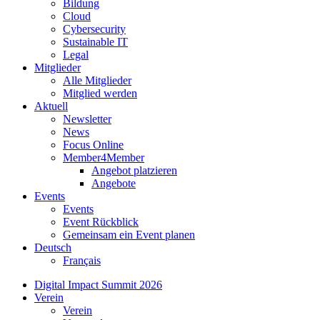
Bildung
Cloud
Cybersecurity
Sustainable IT
Legal
Mitglieder
Alle Mitglieder
Mitglied werden
Aktuell
Newsletter
News
Focus Online
Member4Member
Angebot platzieren
Angebote
Events
Events
Event Rückblick
Gemeinsam ein Event planen
Deutsch
Français
Digital Impact Summit 2026
Verein
Verein