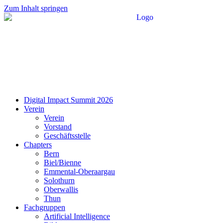
Zum Inhalt springen
Digital Impact Summit 2026
Verein
Verein
Vorstand
Geschäftsstelle
Chapters
Bern
Biel/Bienne
Emmental-Oberaargau
Solothurn
Oberwallis
Thun
Fachgruppen
Artificial Intelligence