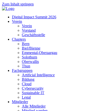
Zum Inhalt springen
Digital Impact Summit 2026
Verein
Verein
Vorstand
Geschäftsstelle
Chapters
Bern
Biel/Bienne
Emmental-Oberaargau
Solothurn
Oberwallis
Thun
Fachgruppen
Artificial Intelligence
Bildung
Cloud
Cybersecurity
Sustainable IT
Legal
Mitglieder
Alle Mitglieder
Mitglied werden