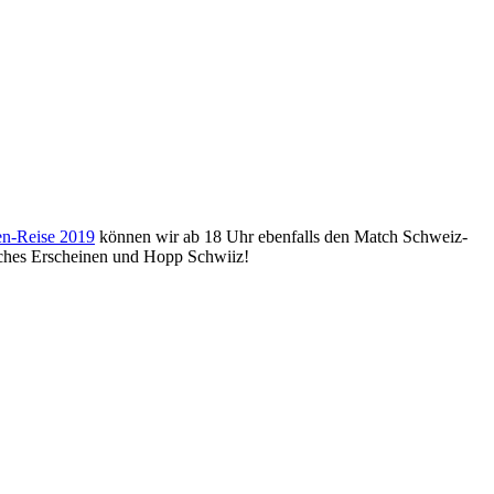
en-Reise 2019
können wir ab 18 Uhr ebenfalls den Match Schweiz-
eiches Erscheinen und Hopp Schwiiz!