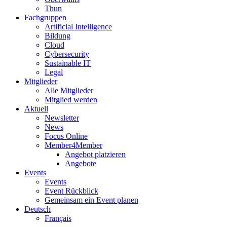
Thun
Fachgruppen
Artificial Intelligence
Bildung
Cloud
Cybersecurity
Sustainable IT
Legal
Mitglieder
Alle Mitglieder
Mitglied werden
Aktuell
Newsletter
News
Focus Online
Member4Member
Angebot platzieren
Angebote
Events
Events
Event Rückblick
Gemeinsam ein Event planen
Deutsch
Français