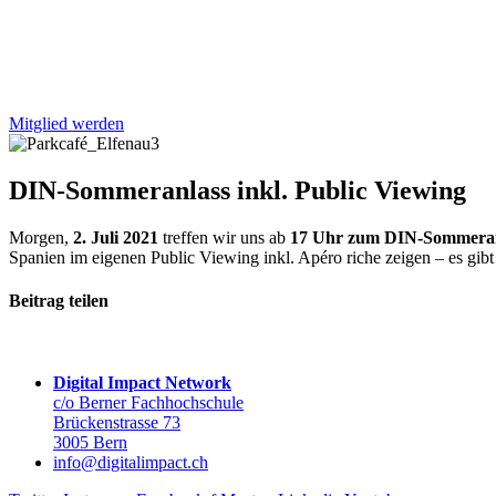
Mitglied werden
DIN-Sommeranlass inkl. Public Viewing
Morgen,
2. Juli 2021
treffen wir uns ab
17 Uhr zum DIN-Sommeran
Spanien im eigenen Public Viewing inkl. Apéro riche zeigen – es gib
Beitrag teilen
Digital Impact Network
c/o Berner Fachhochschule
Brückenstrasse 73
3005 Bern
info@digitalimpact.ch