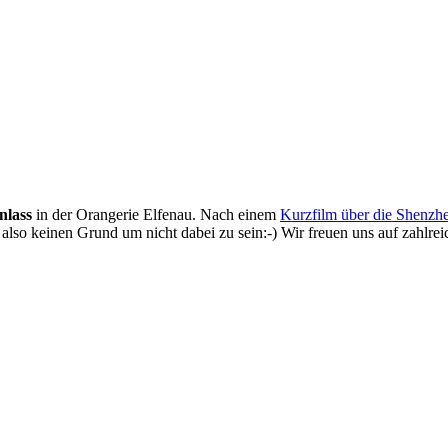
lass
in der Orangerie Elfenau. Nach einem
Kurzfilm über die Shenzh
t also keinen Grund um nicht dabei zu sein:-) Wir freuen uns auf zahlr