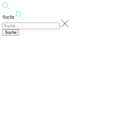
Suche
Suche