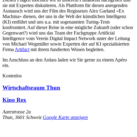
sie mit Experten diskutieren. Als Plattform für diesen anregenden
Austausch wird uns der Film des Regisseurs Alex Garland «Ex
Machina» dienen, der uns in die Welt der künstlichen Intelligenz
(KI) entführt und uns u.a. mit sogenannten Turing-Tests
konfrontiert. Auf dieser Reise in eine mögliche Zukunft (oder schon
Gegenwart?) wird uns das Team der Fachgruppe Artificial
Intelligence vom Verein Digital Impact Network unter der Leitung
von Michael Wegmüller sowie Experten der auf KI spezialisierten
Firma
Artifact
mit ihrem fundierten Wissen begleiten.
Im Anschluss an den Anlass laden wir Sie gerne zu einem Apéro
ein.
Kostenlos
Wirtschaftsraum Thun
Kino Rex
Aarestrasse 2a
Thun
,
3601
Schweiz
Google Karte anzeigen