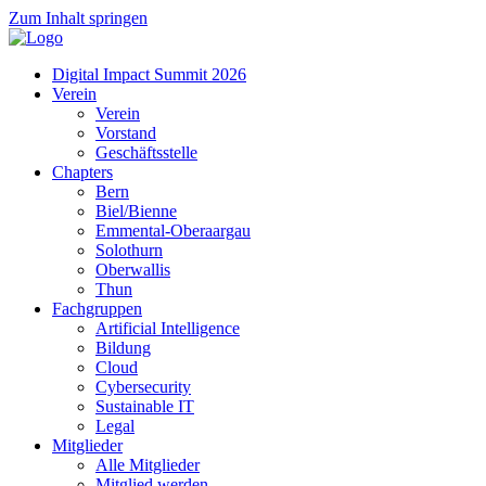
Zum Inhalt springen
Digital Impact Summit 2026
Verein
Verein
Vorstand
Geschäftsstelle
Chapters
Bern
Biel/Bienne
Emmental-Oberaargau
Solothurn
Oberwallis
Thun
Fachgruppen
Artificial Intelligence
Bildung
Cloud
Cybersecurity
Sustainable IT
Legal
Mitglieder
Alle Mitglieder
Mitglied werden