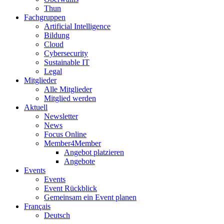
Thun
Fachgruppen
Artificial Intelligence
Bildung
Cloud
Cybersecurity
Sustainable IT
Legal
Mitglieder
Alle Mitglieder
Mitglied werden
Aktuell
Newsletter
News
Focus Online
Member4Member
Angebot platzieren
Angebote
Events
Events
Event Rückblick
Gemeinsam ein Event planen
Français
Deutsch