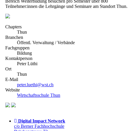
Bereich Weiterbildung besuchen pro Semester über 800
Teilnehmer:innen die Lehrgänge und Seminare am Standort Thun.
Chapters
Thun
Branchen
Öffentl. Verwaltung / Verbände
Fachgruppen
Bildung
Kontaktperson
Peter Lüthi
Ort
Thun
E-Mail
peter.luethi@wst.ch
Website
Wirtschaftsschule Thun
Digital Impact Network
c/o Berner Fachhochschule