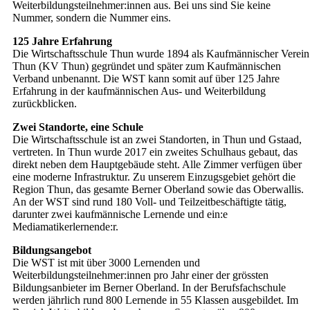
Weiterbildungsteilnehmer:innen aus. Bei uns sind Sie keine
Nummer, sondern die Nummer eins.
125 Jahre Erfahrung
Die Wirtschaftsschule Thun wurde 1894 als Kaufmännischer Verein
Thun (KV Thun) gegründet und später zum Kaufmännischen
Verband unbenannt. Die WST kann somit auf über 125 Jahre
Erfahrung in der kaufmännischen Aus- und Weiterbildung
zurückblicken.
Zwei Standorte, eine Schule
Die Wirtschaftsschule ist an zwei Standorten, in Thun und Gstaad,
vertreten. In Thun wurde 2017 ein zweites Schulhaus gebaut, das
direkt neben dem Hauptgebäude steht. Alle Zimmer verfügen über
eine moderne Infrastruktur. Zu unserem Einzugsgebiet gehört die
Region Thun, das gesamte Berner Oberland sowie das Oberwallis.
An der WST sind rund 180 Voll- und Teilzeitbeschäftigte tätig,
darunter zwei kaufmännische Lernende und ein:e
Mediamatikerlernende:r.
Bildungsangebot
Die WST ist mit über 3000 Lernenden und
Weiterbildungsteilnehmer:innen pro Jahr einer der grössten
Bildungsanbieter im Berner Oberland. In der Berufsfachschule
werden jährlich rund 800 Lernende in 55 Klassen ausgebildet. Im