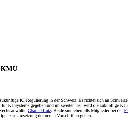
uf KMU
künftige KI-Regulierung in der Schweiz. Es richtet sich an Schweize
 für KI-Systeme gegeben und im zweiten Teil wird die zukünftige KI-R
Rechtsanwältin
Chantal Lutz
. Beide sind ebenfalls Mitglieder bei der
F
Tipps zur Umsetzung der neuen Vorschriften geben.