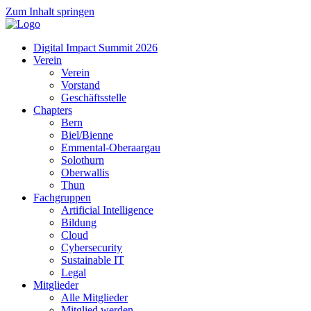
Zum Inhalt springen
Digital Impact Summit 2026
Verein
Verein
Vorstand
Geschäftsstelle
Chapters
Bern
Biel/Bienne
Emmental-Oberaargau
Solothurn
Oberwallis
Thun
Fachgruppen
Artificial Intelligence
Bildung
Cloud
Cybersecurity
Sustainable IT
Legal
Mitglieder
Alle Mitglieder
Mitglied werden