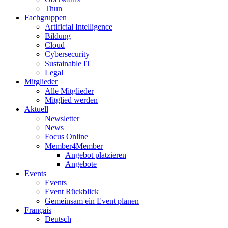
Thun
Fachgruppen
Artificial Intelligence
Bildung
Cloud
Cybersecurity
Sustainable IT
Legal
Mitglieder
Alle Mitglieder
Mitglied werden
Aktuell
Newsletter
News
Focus Online
Member4Member
Angebot platzieren
Angebote
Events
Events
Event Rückblick
Gemeinsam ein Event planen
Français
Deutsch