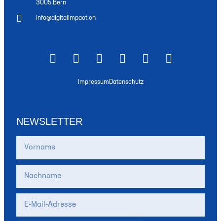
3005 Bern
info@digitalimpact.ch
Impressum
Datenschutz
NEWSLETTER