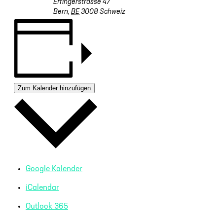
Effingerstrasse 47
Bern
,
BE
3008
Schweiz
Zum Kalender hinzufügen
Google Kalender
iCalendar
Outlook 365