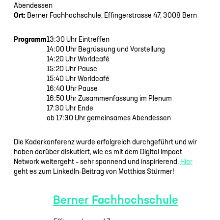
Abendessen
Ort:
Berner Fachhochschule, Effingerstrasse 47, 3008 Bern
Programm
13:30 Uhr Eintreffen
14:00 Uhr Begrüssung und Vorstellung
14:20 Uhr Worldcafé
15:20 Uhr Pause
15:40 Uhr Worldcafé
16:40 Uhr Pause
16:50 Uhr Zusammenfassung im Plenum
17:30 Uhr Ende
ab 17:30 Uhr gemeinsames Abendessen
Die Kaderkonferenz wurde erfolgreich durchgeführt und wir
haben darüber diskutiert, wie es mit dem Digital Impact
Network weitergeht – sehr spannend und inspirierend.
Hier
geht es zum LinkedIn-Beitrag von Matthias Stürmer!
Berner Fachhochschule