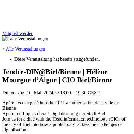
Mitglied werden
« Alle Veranstaltungen
Diese Veranstaltung hat bereits stattgefunden.
Jeudre-DIN@Biel/Bienne | Hélène
Mourgue d’Algue | CIO Biel/Bienne
Donnerstag, 16. Mai, 2024
@
18:00
–
19:30
CEST
Apéro avec exposé introductif ! La numérisation de la ville de
Bienne
Apéro mit Impulsreferat! Digitalisierung der Stadt Biel
Join us for a dive with the Head information technology (CIO) of
the city of Biel into how a public body tackles the challenges of
digitalisation.