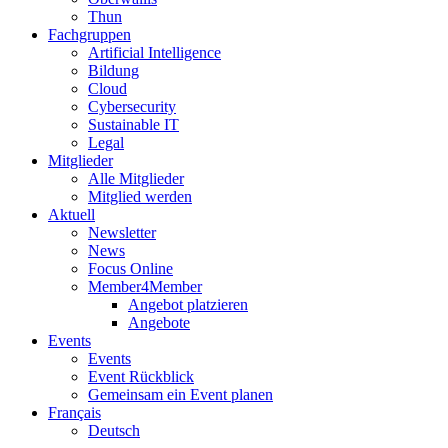
Thun
Fachgruppen
Artificial Intelligence
Bildung
Cloud
Cybersecurity
Sustainable IT
Legal
Mitglieder
Alle Mitglieder
Mitglied werden
Aktuell
Newsletter
News
Focus Online
Member4Member
Angebot platzieren
Angebote
Events
Events
Event Rückblick
Gemeinsam ein Event planen
Français
Deutsch