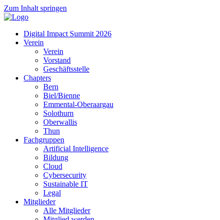
Zum Inhalt springen
Digital Impact Summit 2026
Verein
Verein
Vorstand
Geschäftsstelle
Chapters
Bern
Biel/Bienne
Emmental-Oberaargau
Solothurn
Oberwallis
Thun
Fachgruppen
Artificial Intelligence
Bildung
Cloud
Cybersecurity
Sustainable IT
Legal
Mitglieder
Alle Mitglieder
Mitglied werden