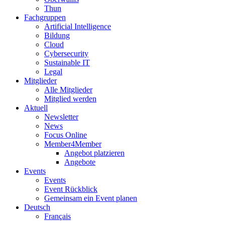
Thun
Fachgruppen
Artificial Intelligence
Bildung
Cloud
Cybersecurity
Sustainable IT
Legal
Mitglieder
Alle Mitglieder
Mitglied werden
Aktuell
Newsletter
News
Focus Online
Member4Member
Angebot platzieren
Angebote
Events
Events
Event Rückblick
Gemeinsam ein Event planen
Deutsch
Français