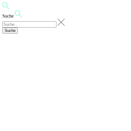
Suche
Suche