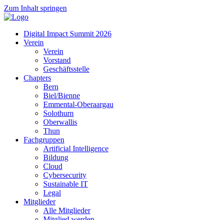
Zum Inhalt springen
Digital Impact Summit 2026
Verein
Verein
Vorstand
Geschäftsstelle
Chapters
Bern
Biel/Bienne
Emmental-Oberaargau
Solothurn
Oberwallis
Thun
Fachgruppen
Artificial Intelligence
Bildung
Cloud
Cybersecurity
Sustainable IT
Legal
Mitglieder
Alle Mitglieder
Mitglied werden