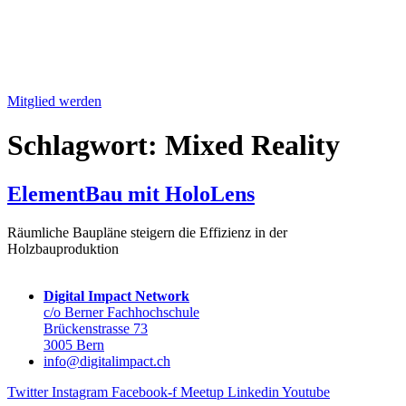
Mitglied werden
Schlagwort:
Mixed Reality
ElementBau mit HoloLens
Räumliche Baupläne steigern die Effizienz in der
Holzbauproduktion
Digital Impact Network
c/o Berner Fachhochschule
Brückenstrasse 73
3005 Bern
info@digitalimpact.ch
Twitter
Instagram
Facebook-f
Meetup
Linkedin
Youtube