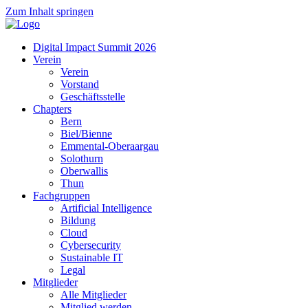
Zum Inhalt springen
Digital Impact Summit 2026
Verein
Verein
Vorstand
Geschäftsstelle
Chapters
Bern
Biel/Bienne
Emmental-Oberaargau
Solothurn
Oberwallis
Thun
Fachgruppen
Artificial Intelligence
Bildung
Cloud
Cybersecurity
Sustainable IT
Legal
Mitglieder
Alle Mitglieder
Mitglied werden