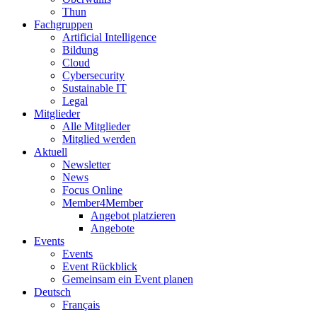
Thun
Fachgruppen
Artificial Intelligence
Bildung
Cloud
Cybersecurity
Sustainable IT
Legal
Mitglieder
Alle Mitglieder
Mitglied werden
Aktuell
Newsletter
News
Focus Online
Member4Member
Angebot platzieren
Angebote
Events
Events
Event Rückblick
Gemeinsam ein Event planen
Deutsch
Français