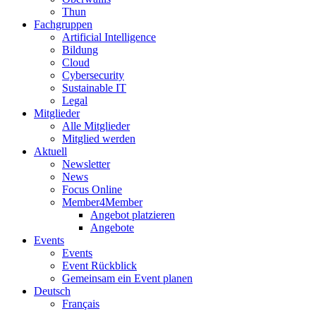
Thun
Fachgruppen
Artificial Intelligence
Bildung
Cloud
Cybersecurity
Sustainable IT
Legal
Mitglieder
Alle Mitglieder
Mitglied werden
Aktuell
Newsletter
News
Focus Online
Member4Member
Angebot platzieren
Angebote
Events
Events
Event Rückblick
Gemeinsam ein Event planen
Deutsch
Français