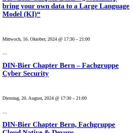
bring your own data to a Large Language
Model (KI)“
Mittwoch, 16. Oktober, 2024
@
17:30
–
21:00
…
DIN-Bier Chapter Bern – Fachgruppe
Cyber Security
Dienstag, 20. August, 2024
@
17:30
–
21:00
…
DIN-Bier Chapter Bern, Fachgruppe
Cloud Native & Devops