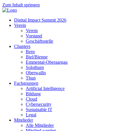
Zum Inhalt springen
Digital Impact Summit 2026
Verein
Verein
Vorstand
Geschäftsstelle
Chapters
Bern
Biel/Bienne
Emmental-Oberaargau
Solothurn
Oberwallis
Thun
Fachgruppen
Artificial Intelligence
Bildung
Cloud
Cybersecurity
Sustainable IT
Legal
Mitglieder
Alle Mitglieder
Mitglied werden