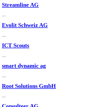
Streamline AG
…
Evolit Schweiz AG
…
ICT Scouts
…
smart dynamic ag
…
Root Solutions GmbH
…
Consulteer AG