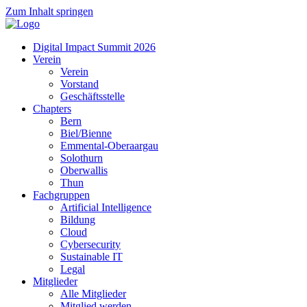
Zum Inhalt springen
Digital Impact Summit 2026
Verein
Verein
Vorstand
Geschäftsstelle
Chapters
Bern
Biel/Bienne
Emmental-Oberaargau
Solothurn
Oberwallis
Thun
Fachgruppen
Artificial Intelligence
Bildung
Cloud
Cybersecurity
Sustainable IT
Legal
Mitglieder
Alle Mitglieder
Mitglied werden