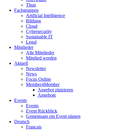
Thun
Fachgruppen
Artificial Intelligence
Bildung
Cloud
Cybersecurity
Sustainable IT
Legal
Mitglieder
Alle Mitglieder
Mitglied werden
Aktuell
Newsletter
News
Focus Online
Member4Member
Angebot platzieren
Angebote
Events
Events
Event Rückblick
Gemeinsam ein Event planen
Deutsch
Français