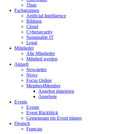
Thun
Fachgruppen
Artificial Intelligence
Bildung
Cloud
Cybersecurity
Sustainable IT
Legal
Mitglieder
Alle Mitglieder
Mitglied werden
Aktuell
Newsletter
News
Focus Online
Member4Member
Angebot platzieren
Angebote
Events
Events
Event Rückblick
Gemeinsam ein Event planen
Deutsch
Français