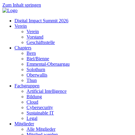
Zum Inhalt springen
Digital Impact Summit 2026
Verein
Verein
Vorstand
Geschäftsstelle
Chapters
Bern
Biel/Bienne
Emmental-Oberaargau
Solothurn
Oberwallis
Thun
Fachgruppen
Artificial Intelligence
Bildung
Cloud
Cybersecurity
Sustainable IT
Legal
Mitglieder
Alle Mitglieder
Mitglied werden