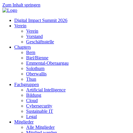
Zum Inhalt springen
Digital Impact Summit 2026
Verein
Verein
Vorstand
Geschäftsstelle
Chapters
Bern
Biel/Bienne
Emmental-Oberaargau
Solothurn
Oberwallis
Thun
Fachgruppen
Artificial Intelligence
Bildung
Cloud
Cybersecurity
Sustainable IT
Legal
Mitglieder
Alle Mitglieder
Mitglied werden