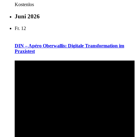
Kostenlos
Juni 2026
Fr.
12
DIN – Apéro Oberwallis: Digitale Transformation im
Praxistest