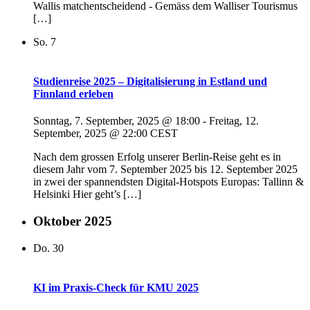
Wallis matchentscheidend - Gemäss dem Walliser Tourismus
[…]
So.
7
Studienreise 2025 – Digitalisierung in Estland und
Finnland erleben
Sonntag, 7. September, 2025 @ 18:00
-
Freitag, 12.
September, 2025 @ 22:00
CEST
Nach dem grossen Erfolg unserer Berlin-Reise geht es in
diesem Jahr vom 7. September 2025 bis 12. September 2025
in zwei der spannendsten Digital-Hotspots Europas: Tallinn &
Helsinki Hier geht’s […]
Oktober 2025
Do.
30
KI im Praxis-Check für KMU 2025