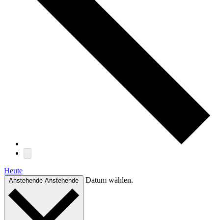
Heute
Datum wählen.
Anstehende
Anstehende