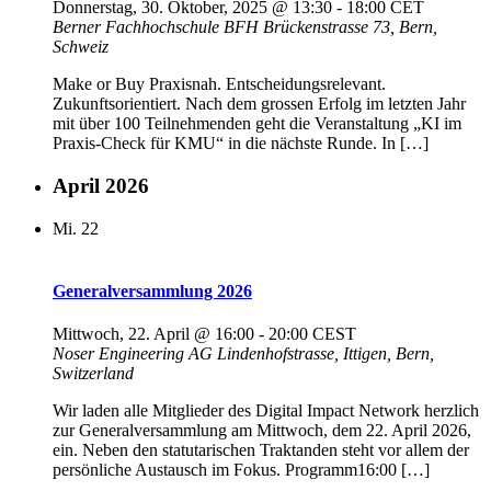
Donnerstag, 30. Oktober, 2025 @ 13:30
-
18:00
CET
Berner Fachhochschule BFH
Brückenstrasse 73, Bern,
Schweiz
Make or Buy Praxisnah. Entscheidungsrelevant.
Zukunftsorientiert. Nach dem grossen Erfolg im letzten Jahr
mit über 100 Teilnehmenden geht die Veranstaltung „KI im
Praxis-Check für KMU“ in die nächste Runde. In […]
April 2026
Mi.
22
Generalversammlung 2026
Mittwoch, 22. April @ 16:00
-
20:00
CEST
Noser Engineering AG
Lindenhofstrasse, Ittigen, Bern,
Switzerland
Wir laden alle Mitglieder des Digital Impact Network herzlich
zur Generalversammlung am Mittwoch, dem 22. April 2026,
ein. Neben den statutarischen Traktanden steht vor allem der
persönliche Austausch im Fokus. Programm16:00 […]