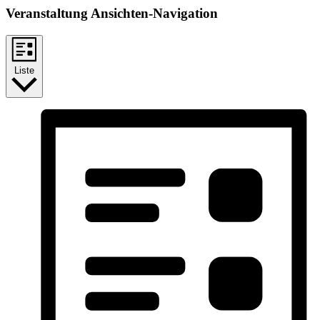
Veranstaltung Ansichten-Navigation
Liste