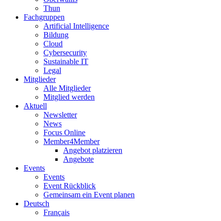
Thun
Fachgruppen
Artificial Intelligence
Bildung
Cloud
Cybersecurity
Sustainable IT
Legal
Mitglieder
Alle Mitglieder
Mitglied werden
Aktuell
Newsletter
News
Focus Online
Member4Member
Angebot platzieren
Angebote
Events
Events
Event Rückblick
Gemeinsam ein Event planen
Deutsch
Français