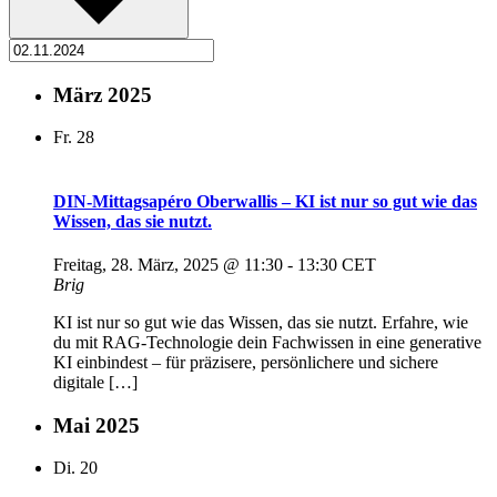
März 2025
Fr.
28
DIN-Mittagsapéro Oberwallis – KI ist nur so gut wie das
Wissen, das sie nutzt.
Freitag, 28. März, 2025 @ 11:30
-
13:30
CET
Brig
KI ist nur so gut wie das Wissen, das sie nutzt. Erfahre, wie
du mit RAG-Technologie dein Fachwissen in eine generative
KI einbindest – für präzisere, persönlichere und sichere
digitale […]
Mai 2025
Di.
20