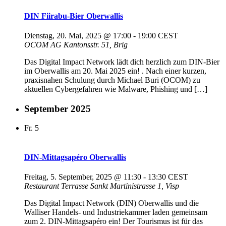
DIN Fiirabu-Bier Oberwallis
Dienstag, 20. Mai, 2025 @ 17:00
-
19:00
CEST
OCOM AG
Kantonsstr. 51, Brig
Das Digital Impact Network lädt dich herzlich zum DIN-Bier
im Oberwallis am 20. Mai 2025 ein! . Nach einer kurzen,
praxisnahen Schulung durch Michael Buri (OCOM) zu
aktuellen Cybergefahren wie Malware, Phishing und […]
September 2025
Fr.
5
DIN-Mittagsapéro Oberwallis
Freitag, 5. September, 2025 @ 11:30
-
13:30
CEST
Restaurant Terrasse
Sankt Martinistrasse 1, Visp
Das Digital Impact Network (DIN) Oberwallis und die
Walliser Handels- und Industriekammer laden gemeinsam
zum 2. DIN-Mittagsapéro ein! Der Tourismus ist für das