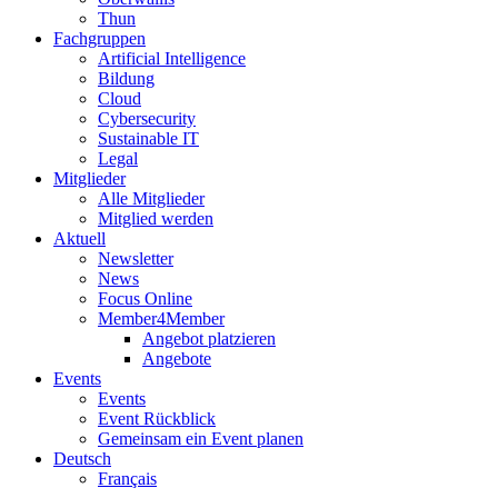
Thun
Fachgruppen
Artificial Intelligence
Bildung
Cloud
Cybersecurity
Sustainable IT
Legal
Mitglieder
Alle Mitglieder
Mitglied werden
Aktuell
Newsletter
News
Focus Online
Member4Member
Angebot platzieren
Angebote
Events
Events
Event Rückblick
Gemeinsam ein Event planen
Deutsch
Français