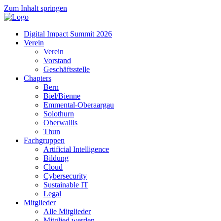
Zum Inhalt springen
Digital Impact Summit 2026
Verein
Verein
Vorstand
Geschäftsstelle
Chapters
Bern
Biel/Bienne
Emmental-Oberaargau
Solothurn
Oberwallis
Thun
Fachgruppen
Artificial Intelligence
Bildung
Cloud
Cybersecurity
Sustainable IT
Legal
Mitglieder
Alle Mitglieder
Mitglied werden