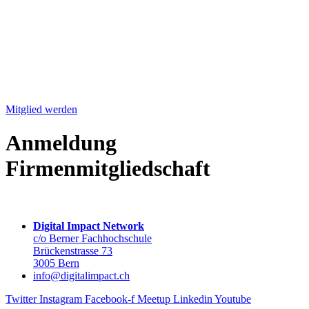
Mitglied werden
Anmeldung
Firmenmit­gliedschaft
Digital Impact Network
c/o Berner Fachhochschule
Brückenstrasse 73
3005 Bern
info@digitalimpact.ch
Twitter
Instagram
Facebook-f
Meetup
Linkedin
Youtube